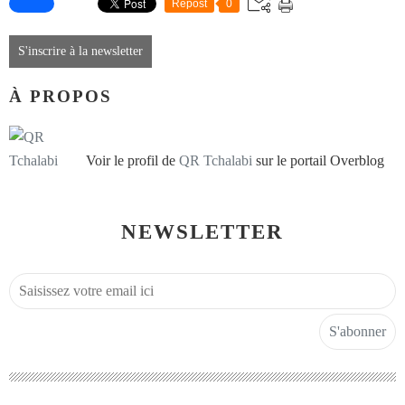
Repost
0
S'inscrire à la newsletter
À PROPOS
Voir le profil de
QR Tchalabi
sur le portail Overblog
NEWSLETTER