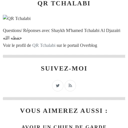
QR TCHALABI
Questions/ Réponses avec Shaykh M'hamed Tchalabi Al Djazaïri
حفظه الله
Voir le profil de
QR Tchalabi
sur le portail Overblog
SUIVEZ-MOI
VOUS AIMEREZ AUSSI :
AVOIR UN CHIEN DE GARDE