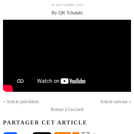
28 SEPTEMBRE 2018
By QR Tchalabi
« Article précédent
Article suivant »
Retour à l'accueil
PARTAGER CET ARTICLE