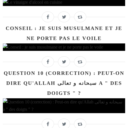
CONSEIL : JE SUIS MUSULMANE ET JE
NE PORTE PAS LE VOILE
QUESTION 10 (CORRECTION) : PEUT-ON
DIRE QU'ALLAH سبحانه و تعالى A " DES
DOIGTS " ?