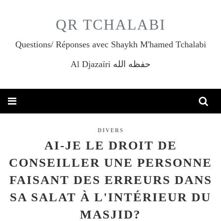
QR TCHALABI
Questions/ Réponses avec Shaykh M'hamed Tchalabi
Al Djazaïri حفظه الله
DIVERS
AI-JE LE DROIT DE
CONSEILLER UNE PERSONNE
FAISANT DES ERREURS DANS
SA SALAT À L'INTÉRIEUR DU
MASJID?