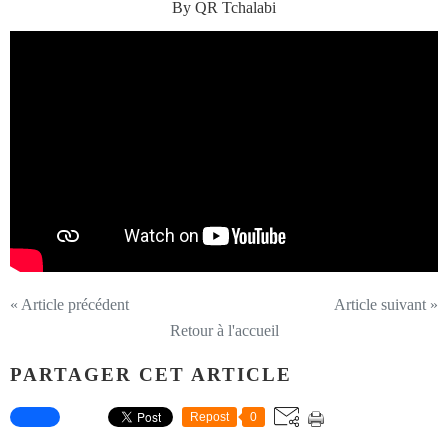
By QR Tchalabi
« Article précédent
Article suivant »
Retour à l'accueil
PARTAGER CET ARTICLE
Repost
0