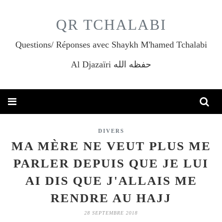
QR TCHALABI
Questions/ Réponses avec Shaykh M'hamed Tchalabi
Al Djazaïri حفظه الله
DIVERS
MA MÈRE NE VEUT PLUS ME
PARLER DEPUIS QUE JE LUI
AI DIS QUE J'ALLAIS ME
RENDRE AU HAJJ
28 SEPTEMBRE 2018