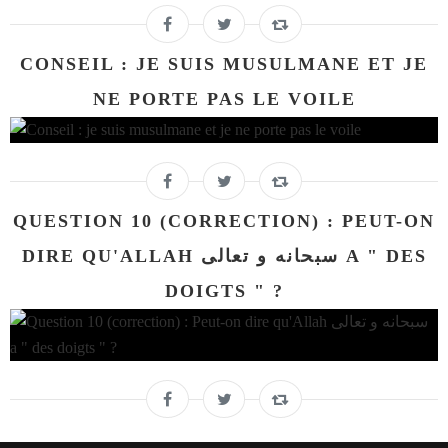
CONSEIL : JE SUIS MUSULMANE ET JE
NE PORTE PAS LE VOILE
QUESTION 10 (CORRECTION) : PEUT-ON
DIRE QU'ALLAH سبحانه و تعالى A " DES
DOIGTS " ?