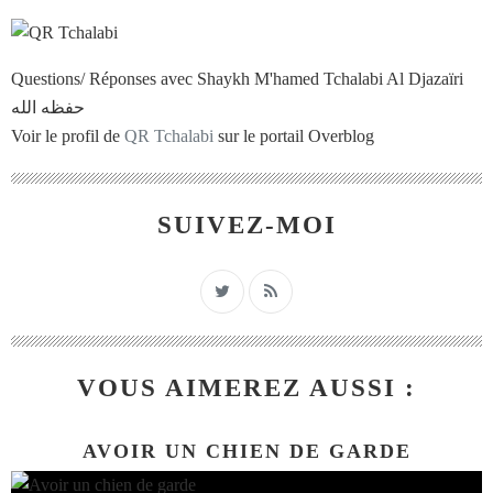
Questions/ Réponses avec Shaykh M'hamed Tchalabi Al Djazaïri
حفظه الله
Voir le profil de
QR Tchalabi
sur le portail Overblog
SUIVEZ-MOI
VOUS AIMEREZ AUSSI :
AVOIR UN CHIEN DE GARDE