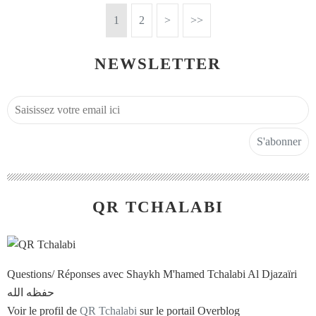
1
2
>
>>
NEWSLETTER
QR TCHALABI
Questions/ Réponses avec Shaykh M'hamed Tchalabi Al Djazaïri
حفظه الله
Voir le profil de
QR Tchalabi
sur le portail Overblog