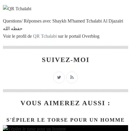
Questions/ Réponses avec Shaykh M'hamed Tchalabi Al Djazaïri
حفظه الله
Voir le profil de
QR Tchalabi
sur le portail Overblog
SUIVEZ-MOI
VOUS AIMEREZ AUSSI :
S'ÉPILER LE TORSE POUR UN HOMME