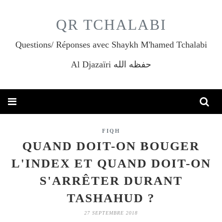
QR TCHALABI
Questions/ Réponses avec Shaykh M'hamed Tchalabi
Al Djazaïri حفظه الله
FIQH
QUAND DOIT-ON BOUGER
L'INDEX ET QUAND DOIT-ON
S'ARRÊTER DURANT
TASHAHUD ?
27 SEPTEMBRE 2018