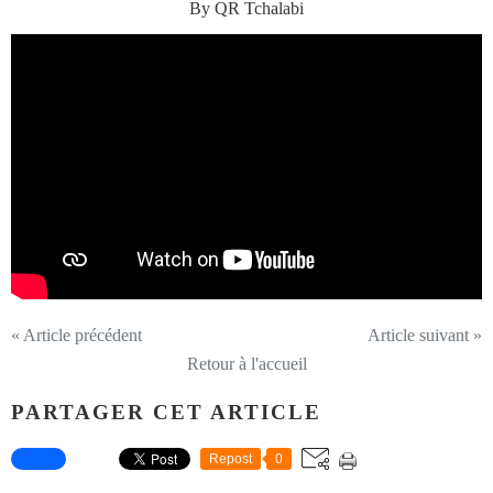
By QR Tchalabi
« Article précédent
Article suivant »
Retour à l'accueil
PARTAGER CET ARTICLE
Repost
0