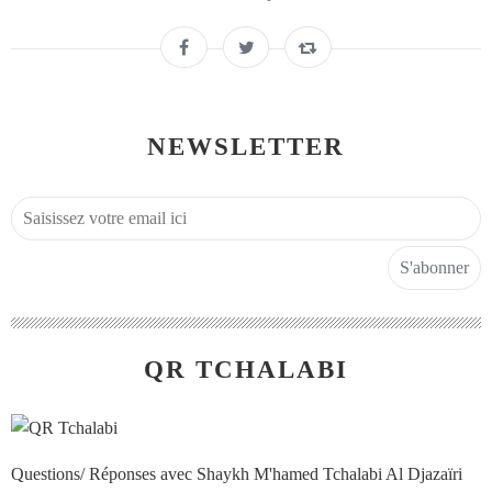
NEWSLETTER
QR TCHALABI
Questions/ Réponses avec Shaykh M'hamed Tchalabi Al Djazaïri