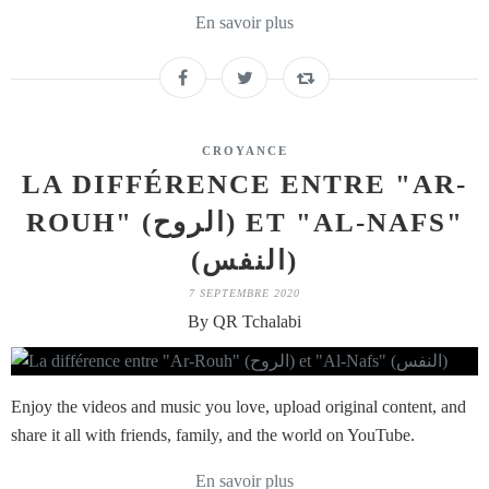
En savoir plus
CROYANCE
LA DIFFÉRENCE ENTRE "AR-
ROUH" (الروح) ET "AL-NAFS"
(النفس)
7 SEPTEMBRE 2020
By QR Tchalabi
Enjoy the videos and music you love, upload original content, and
share it all with friends, family, and the world on YouTube.
En savoir plus