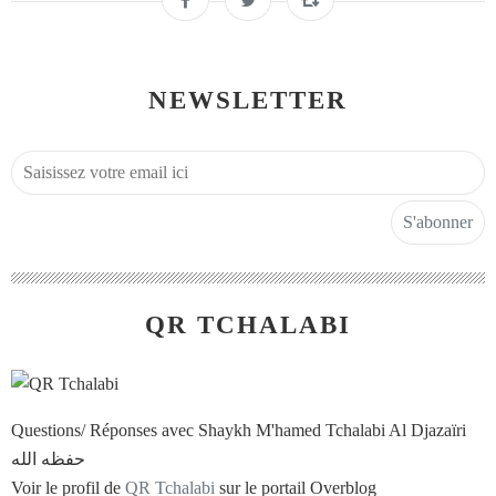
NEWSLETTER
QR TCHALABI
Questions/ Réponses avec Shaykh M'hamed Tchalabi Al Djazaïri
حفظه الله
Voir le profil de
QR Tchalabi
sur le portail Overblog