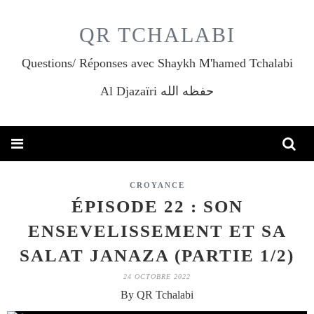
QR TCHALABI
Questions/ Réponses avec Shaykh M'hamed Tchalabi
Al Djazaïri حفظه الله
CROYANCE
ÉPISODE 22 : SON
ENSEVELISSEMENT ET SA
SALAT JANAZA (PARTIE 1/2)
24 OCTOBRE 2022
By QR Tchalabi