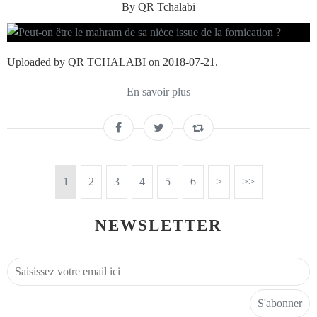
By QR Tchalabi
Uploaded by QR TCHALABI on 2018-07-21.
En savoir plus
1
2
3
4
5
6
>
>>
NEWSLETTER