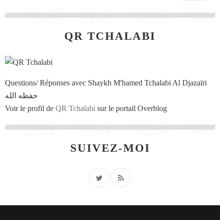
QR TCHALABI
Questions/ Réponses avec Shaykh M'hamed Tchalabi Al Djazaïri
حفظه الله
Voir le profil de
QR Tchalabi
sur le portail Overblog
SUIVEZ-MOI