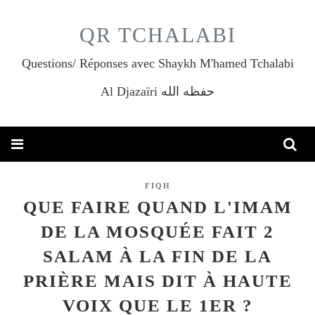
QR TCHALABI
Questions/ Réponses avec Shaykh M'hamed Tchalabi
Al Djazaïri حفظه الله
FIQH
QUE FAIRE QUAND L'IMAM
DE LA MOSQUÉE FAIT 2
SALAM À LA FIN DE LA
PRIÈRE MAIS DIT À HAUTE
VOIX QUE LE 1ER ?