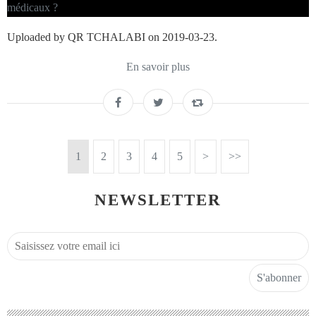
Uploaded by QR TCHALABI on 2019-03-23.
En savoir plus
1
2
3
4
5
>
>>
NEWSLETTER