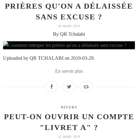
PRIÈRES QU'ON A DÉLAISSÉE
SANS EXCUSE ?
30 MARS 2019
By QR Tchalabi
Uploaded by QR TCHALABI on 2019-03-29.
En savoir plus
DIVERS
PEUT-ON OUVRIR UN COMPTE
"LIVRET A" ?
25 MARS 2019