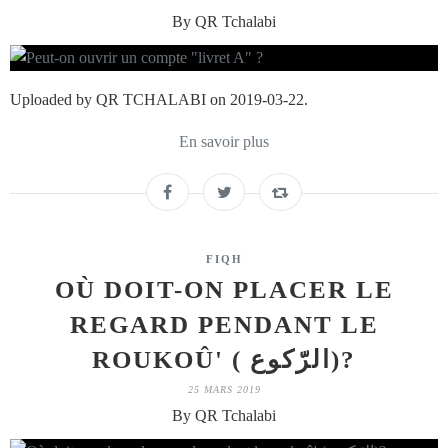
By QR Tchalabi
Uploaded by QR TCHALABI on 2019-03-22.
En savoir plus
FIQH
OÙ DOIT-ON PLACER LE
REGARD PENDANT LE
ROUKOÛ' ( الرّكوع)?
25 MARS 2019
By QR Tchalabi