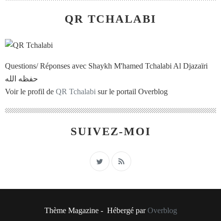
QR TCHALABI
Questions/ Réponses avec Shaykh M'hamed Tchalabi Al Djazaïri
حفظه الله
Voir le profil de
QR Tchalabi
sur le portail Overblog
SUIVEZ-MOI
Thème Magazine - Hébergé par
Overblog