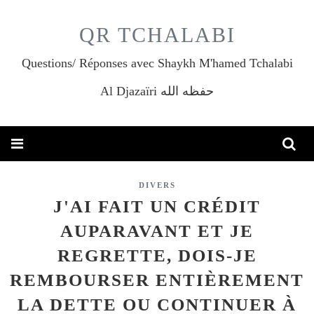
QR TCHALABI
Questions/ Réponses avec Shaykh M'hamed Tchalabi
Al Djazaïri حفظه الله
DIVERS
J'AI FAIT UN CRÉDIT
AUPARAVANT ET JE
REGRETTE, DOIS-JE
REMBOURSER ENTIÈREMENT
LA DETTE OU CONTINUER À