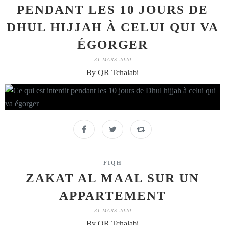
PENDANT LES 10 JOURS DE
DHUL HIJJAH À CELUI QUI VA
ÉGORGER
31 MARS 2020
By QR Tchalabi
FIQH
ZAKAT AL MAAL SUR UN
APPARTEMENT
31 MARS 2020
By QR Tchalabi