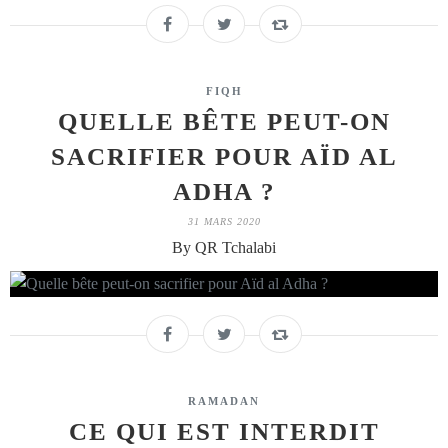
FIQH
QUELLE BÊTE PEUT-ON
SACRIFIER POUR AÏD AL
ADHA ?
31 MARS 2020
By QR Tchalabi
RAMADAN
CE QUI EST INTERDIT