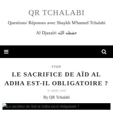
QR TCHALABI
Questions/ Réponses avec Shaykh M'hamed Tchalabi
Al Djazaïri حفظه الله
FIQH
LE SACRIFICE DE AÏD AL
ADHA EST-IL OBLIGATOIRE ?
31 MARS 2020
By QR Tchalabi