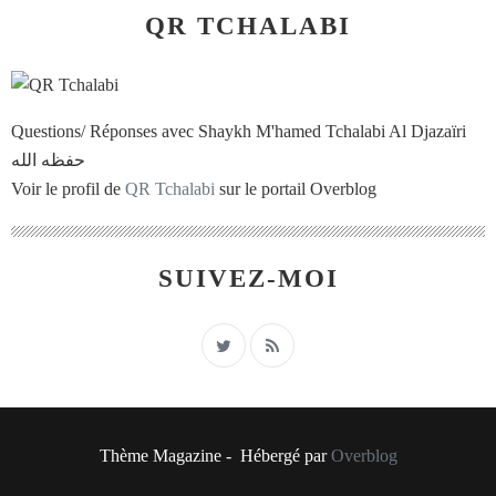
QR TCHALABI
Questions/ Réponses avec Shaykh M'hamed Tchalabi Al Djazaïri
حفظه الله
Voir le profil de
QR Tchalabi
sur le portail Overblog
SUIVEZ-MOI
Thème Magazine - Hébergé par
Overblog