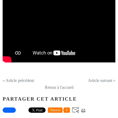
« Article précédent
Article suivant »
Retour à l'accueil
PARTAGER CET ARTICLE
Repost
0