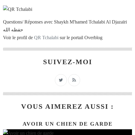
Questions/ Réponses avec Shaykh M'hamed Tchalabi Al Djazaïri
حفظه الله
Voir le profil de
QR Tchalabi
sur le portail Overblog
SUIVEZ-MOI
VOUS AIMEREZ AUSSI :
AVOIR UN CHIEN DE GARDE