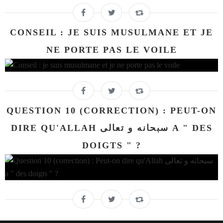
CONSEIL : JE SUIS MUSULMANE ET JE
NE PORTE PAS LE VOILE
QUESTION 10 (CORRECTION) : PEUT-ON
DIRE QU'ALLAH سبحانه و تعالى A " DES
DOIGTS " ?