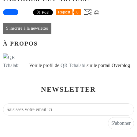
Repost
0
S'inscrire à la newsletter
À PROPOS
Voir le profil de
QR Tchalabi
sur le portail Overblog
NEWSLETTER