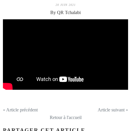
20 JUIN 2021
By QR Tchalabi
« Article précédent
Article suivant »
Retour à l'accueil
PARTAGER CET ARTICLE