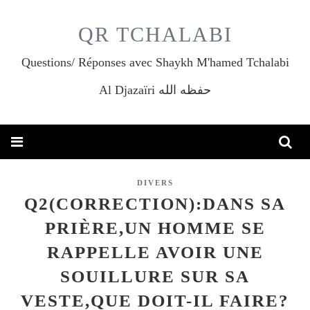
QR TCHALABI
Questions/ Réponses avec Shaykh M'hamed Tchalabi
Al Djazaïri حفظه الله
DIVERS
Q2(CORRECTION):DANS SA
PRIÈRE,UN HOMME SE
RAPPELLE AVOIR UNE
SOUILLURE SUR SA
VESTE,QUE DOIT-IL FAIRE?