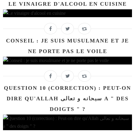
LE VINAIGRE D'ALCOOL EN CUISINE
CONSEIL : JE SUIS MUSULMANE ET JE
NE PORTE PAS LE VOILE
QUESTION 10 (CORRECTION) : PEUT-ON
DIRE QU'ALLAH سبحانه و تعالى A " DES
DOIGTS " ?