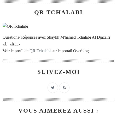
QR TCHALABI
Questions/ Réponses avec Shaykh M'hamed Tchalabi Al Djazaïri
حفظه الله
Voir le profil de
QR Tchalabi
sur le portail Overblog
SUIVEZ-MOI
VOUS AIMEREZ AUSSI :