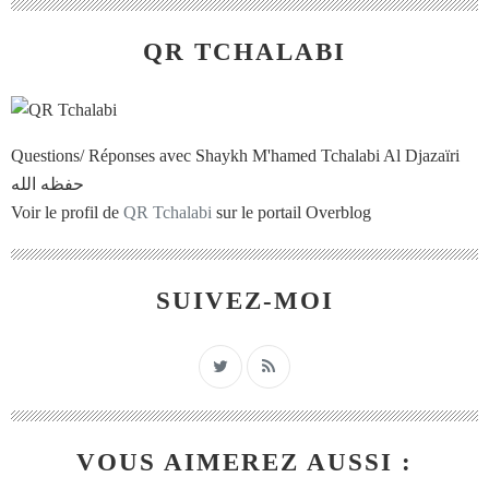
QR TCHALABI
Questions/ Réponses avec Shaykh M'hamed Tchalabi Al Djazaïri
حفظه الله
Voir le profil de
QR Tchalabi
sur le portail Overblog
SUIVEZ-MOI
VOUS AIMEREZ AUSSI :