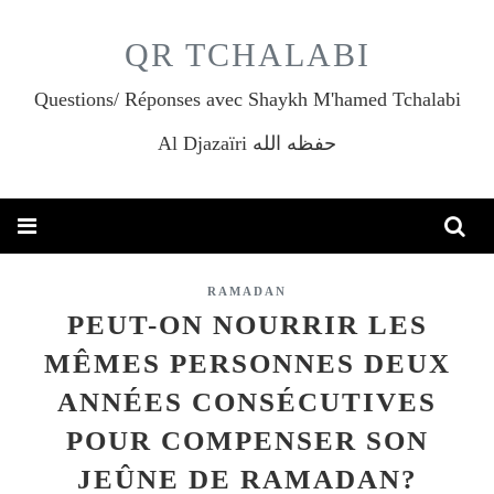
QR TCHALABI
Questions/ Réponses avec Shaykh M'hamed Tchalabi
Al Djazaïri حفظه الله
RAMADAN
PEUT-ON NOURRIR LES
MÊMES PERSONNES DEUX
ANNÉES CONSÉCUTIVES
POUR COMPENSER SON
JEÛNE DE RAMADAN?