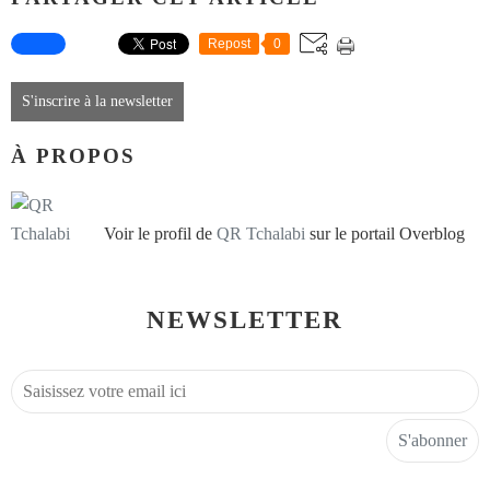
Repost
0
S'inscrire à la newsletter
À PROPOS
Voir le profil de
QR Tchalabi
sur le portail Overblog
NEWSLETTER