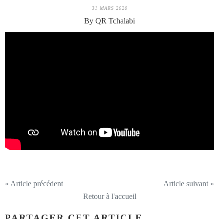
31 MARS 2020
By QR Tchalabi
« Article précédent
Article suivant »
Retour à l'accueil
PARTAGER CET ARTICLE