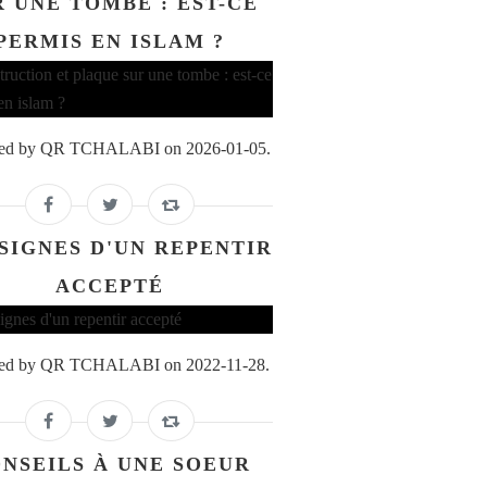
R UNE TOMBE : EST-CE
PERMIS EN ISLAM ?
ed by QR TCHALABI on 2026-01-05.
 SIGNES D'UN REPENTIR
ACCEPTÉ
ed by QR TCHALABI on 2022-11-28.
NSEILS À UNE SOEUR