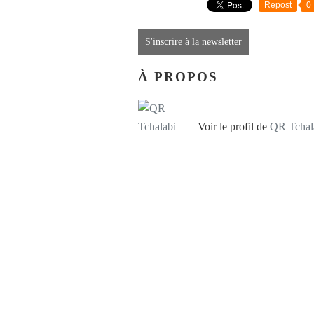
Repost
0
S'inscrire à la newsletter
À PROPOS
Voir le profil de
QR Tchal