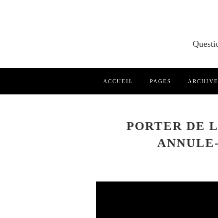
ACCUEIL
PAGES
ARCHIV
PORTER DE 
ANNULE-