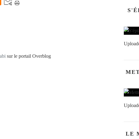
S'
Upload
abi
sur le portail Overblog
MET
Upload
LE 