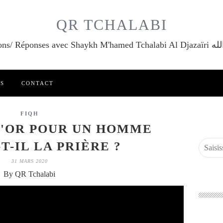
QR TCHALABI
Questions/ Réponses a
ES
CONTACT
FIQH
L'OR POUR UN HOMME
T-IL LA PRIÈRE ?
31 MARS 2020
By QR Tchalabi