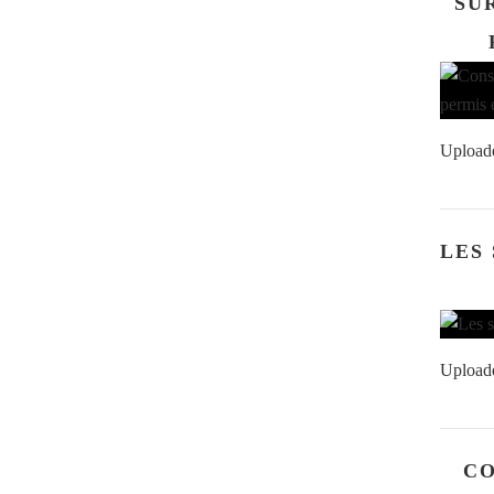
SU
Upload
LES
Upload
CO