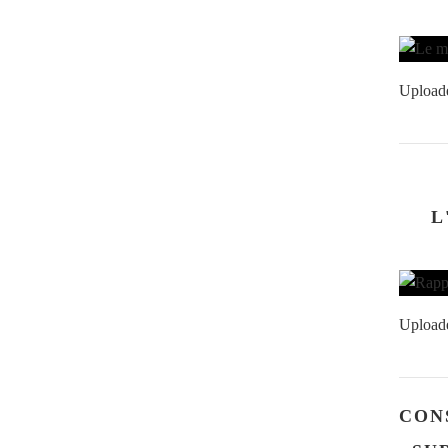
Upload
L
Upload
CON