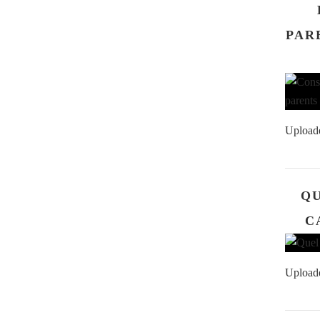
PAR
Upload
QU
C
Upload