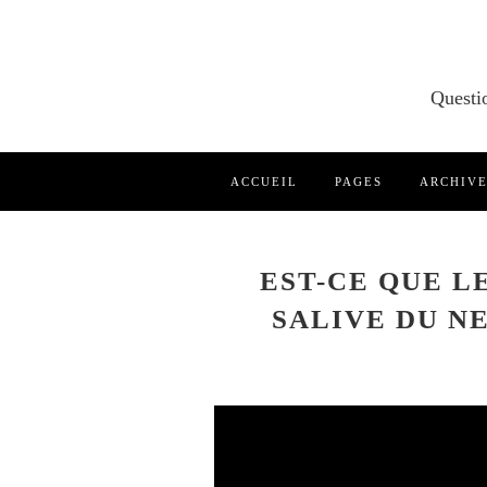
ACCUEIL
PAGES
ARCHIV
EST-CE QUE L
SALIVE DU N