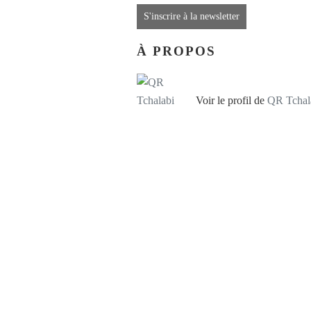
S'inscrire à la newsletter
À PROPOS
Voir le profil de
QR Tchal