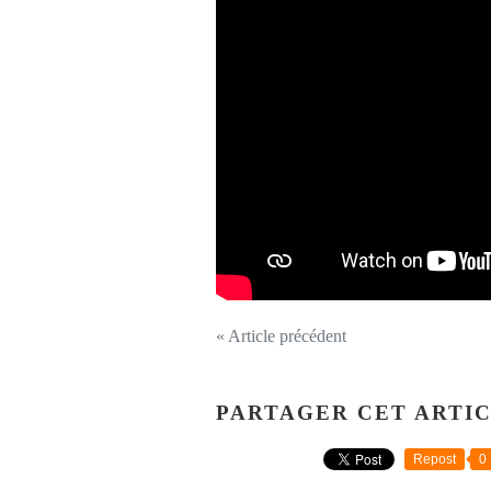
« Article précédent
PARTAGER CET ARTI
Repost
0