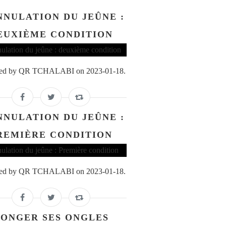
NNULATION DU JEÛNE :
EUXIÈME CONDITION
ed by QR TCHALABI on 2023-01-18.
NNULATION DU JEÛNE :
REMIÈRE CONDITION
ed by QR TCHALABI on 2023-01-18.
ONGER SES ONGLES