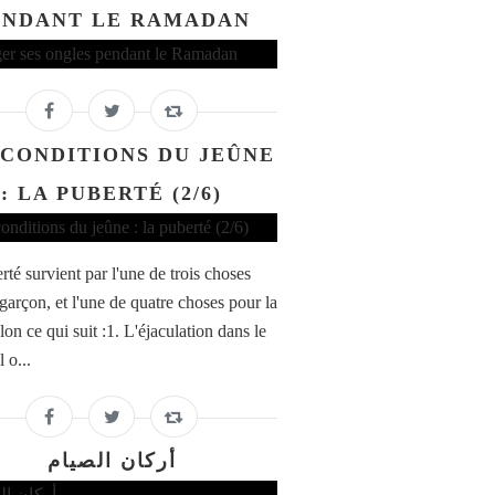
ENDANT LE RAMADAN
 CONDITIONS DU JEÛNE
: LA PUBERTÉ (2/6)
rté survient par l'une de trois choses
garçon, et l'une de quatre choses pour la
selon ce qui suit :1. L'éjaculation dans le
 o...
أركان الصيام