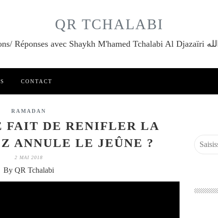
QR TCHALABI
Questions/ Réponses a
ES
CONTACT
RAMADAN
E FAIT DE RENIFLER LA
EZ ANNULE LE JEÛNE ?
2 MAI 2018
By QR Tchalabi