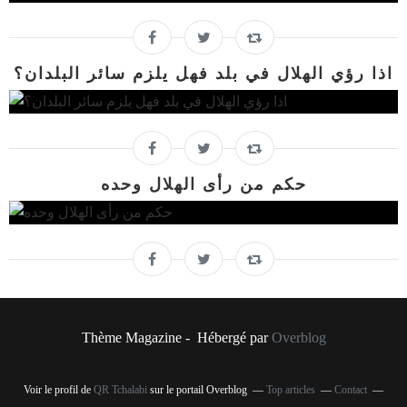
اذا رؤي الهلال في بلد فهل يلزم سائر البلدان؟
حكم من رأى الهلال وحده
Thème Magazine - Hébergé par
Overblog
Voir le profil de
QR Tchalabi
sur le portail Overblog
Top articles
Contact