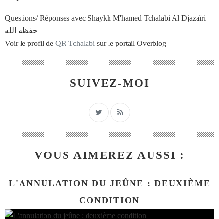
Questions/ Réponses avec Shaykh M'hamed Tchalabi Al Djazaïri
حفظه الله
Voir le profil de
QR Tchalabi
sur le portail Overblog
SUIVEZ-MOI
VOUS AIMEREZ AUSSI :
L'ANNULATION DU JEÛNE : DEUXIÈME
CONDITION