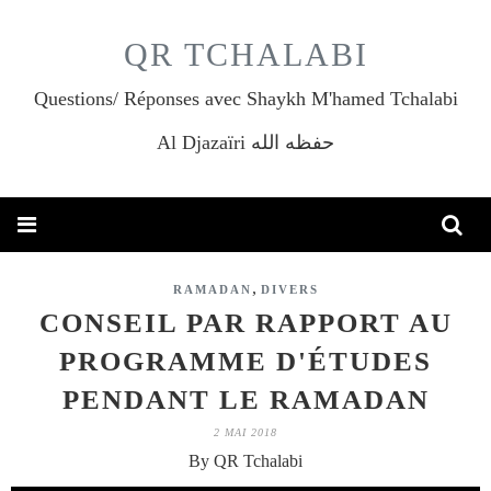
QR TCHALABI
Questions/ Réponses avec Shaykh M'hamed Tchalabi
Al Djazaïri حفظه الله
,
RAMADAN
DIVERS
CONSEIL PAR RAPPORT AU
PROGRAMME D'ÉTUDES
PENDANT LE RAMADAN
2 MAI 2018
By QR Tchalabi