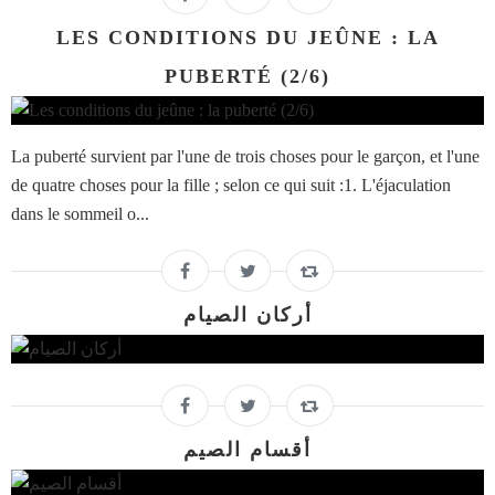
LES CONDITIONS DU JEÛNE : LA
PUBERTÉ (2/6)
La puberté survient par l'une de trois choses pour le garçon, et l'une
de quatre choses pour la fille ; selon ce qui suit :1. L'éjaculation
dans le sommeil o...
أركان الصيام
أقسام الصيم