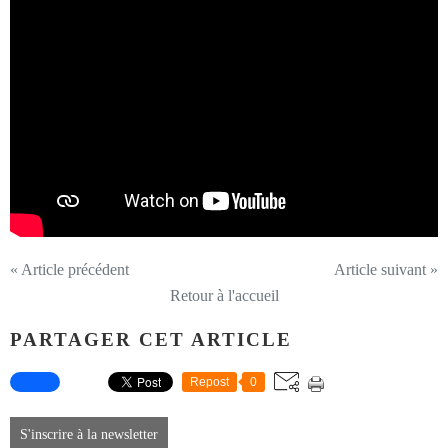
« Article précédent
Article suivant »
Retour à l'accueil
PARTAGER CET ARTICLE
Repost
0
S'inscrire à la newsletter