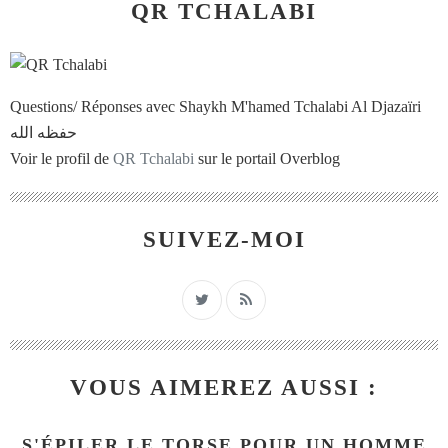
QR TCHALABI
Questions/ Réponses avec Shaykh M'hamed Tchalabi Al Djazaïri
حفظه الله
Voir le profil de
QR Tchalabi
sur le portail Overblog
SUIVEZ-MOI
VOUS AIMEREZ AUSSI :
S'ÉPILER LE TORSE POUR UN HOMME