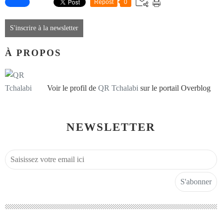
Repost
0
S'inscrire à la newsletter
À PROPOS
Voir le profil de
QR Tchalabi
sur le portail Overblog
NEWSLETTER