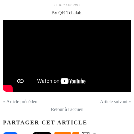
27 JUILLET 2018
By QR Tchalabi
« Article précédent
Article suivant »
Retour à l'accueil
PARTAGER CET ARTICLE