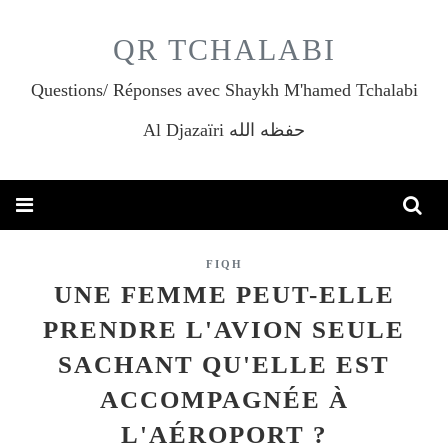
QR TCHALABI
Questions/ Réponses avec Shaykh M'hamed Tchalabi
Al Djazaïri حفظه الله
FIQH
UNE FEMME PEUT-ELLE
PRENDRE L'AVION SEULE
SACHANT QU'ELLE EST
ACCOMPAGNÉE À
L'AÉROPORT ?