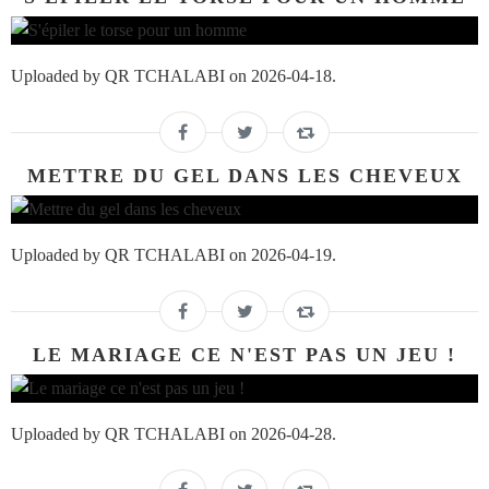
Uploaded by QR TCHALABI on 2026-04-18.
METTRE DU GEL DANS LES CHEVEUX
Uploaded by QR TCHALABI on 2026-04-19.
LE MARIAGE CE N'EST PAS UN JEU !
Uploaded by QR TCHALABI on 2026-04-28.