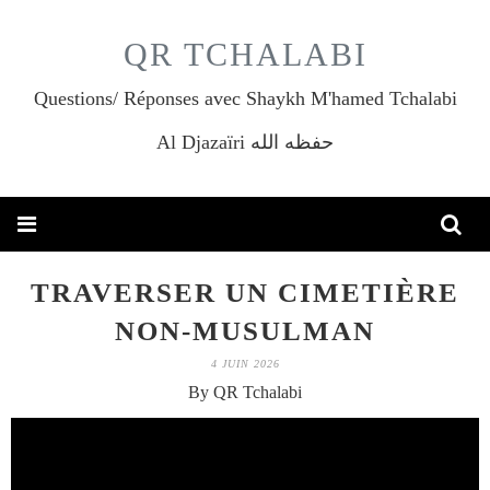
QR TCHALABI
Questions/ Réponses avec Shaykh M'hamed Tchalabi
Al Djazaïri حفظه الله
TRAVERSER UN CIMETIÈRE
NON-MUSULMAN
4 JUIN 2026
By QR Tchalabi