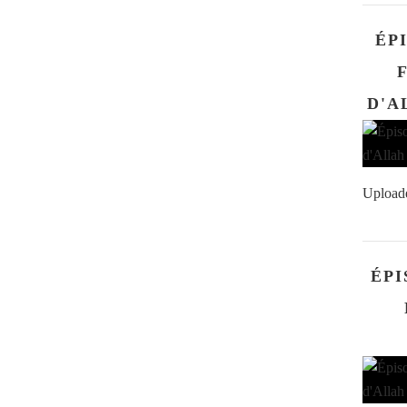
ÉP
Upload
ÉPI