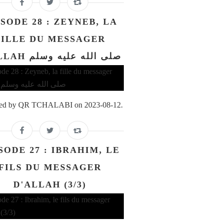
ISODE 28 : ZEYNEB, LA
FILLE DU MESSAGER
D'ALLAH صلى الله عليه وسلم
ed by QR TCHALABI on 2023-08-12.
SODE 27 : IBRAHIM, LE
FILS DU MESSAGER
D'ALLAH (3/3)