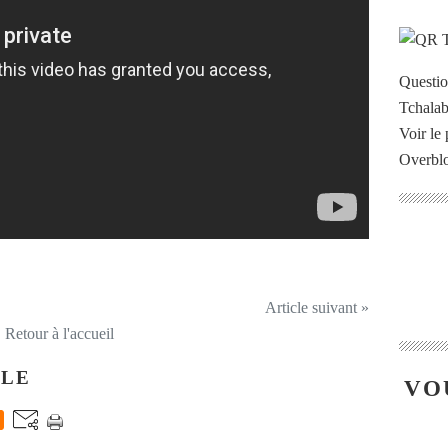
Questi
Voir le 
Overbl
Article suivant »
Retour à l'accueil
CLE
VO