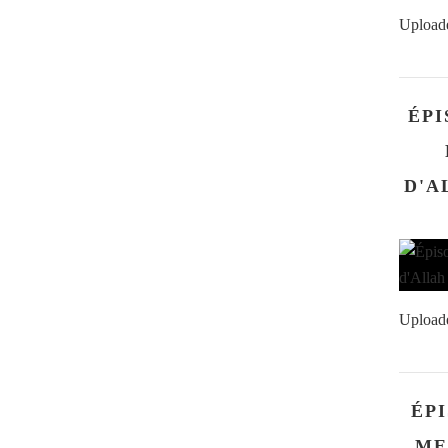
Upload
ÉPI
D'ALLAH سلم
Upload
ÉPI
ME