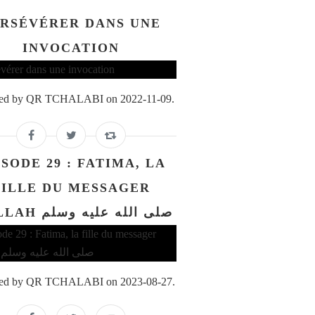
RSÉVÉRER DANS UNE
INVOCATION
ed by QR TCHALABI on 2022-11-09.
ISODE 29 : FATIMA, LA
FILLE DU MESSAGER
D'ALLAH صلى الله عليه وسلم
ed by QR TCHALABI on 2023-08-27.