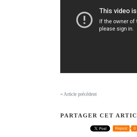
« Article précédent
PARTAGER CET ARTI
Repost
0