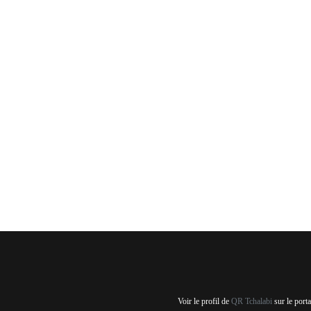
Voir le profil de
QR Tchalabi
sur le port