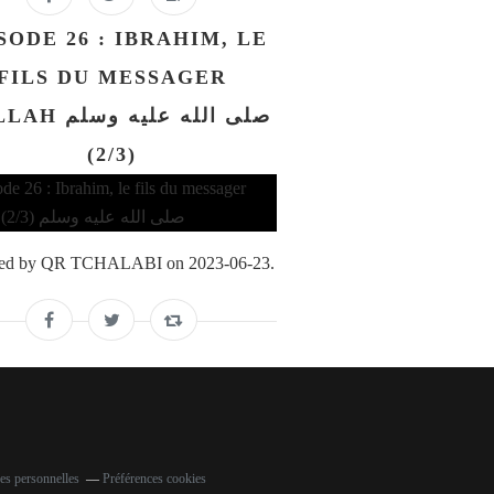
SODE 26 : IBRAHIM, LE
FILS DU MESSAGER
صلى الله عليه و
(2/3)
ed by QR TCHALABI on 2023-06-23.
es personnelles
Préférences cookies