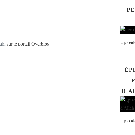
PE
Upload
abi
sur le portail Overblog
ÉP
Upload