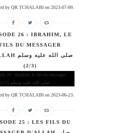
ed by QR TCHALABI on 2023-07-09.
SODE 26 : IBRAHIM, LE
FILS DU MESSAGER
صلى الله عليه و
(2/3)
ed by QR TCHALABI on 2023-06-23.
SODE 25 : LES FILS DU
SSAGER D'ALLAH صلى