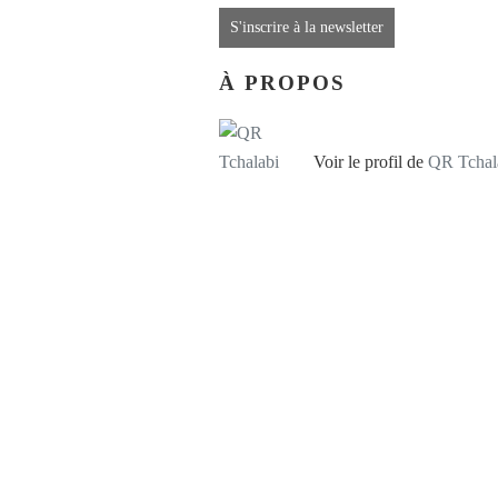
S'inscrire à la newsletter
À PROPOS
Voir le profil de
QR Tchal