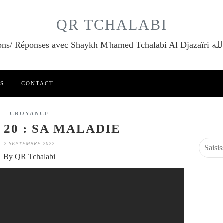
QR TCHALABI
Questions/ Réponses a
ES
CONTACT
CROYANCE
 20 : SA MALADIE
2 SEPTEMBRE 2022
By QR Tchalabi