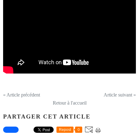
« Article précédent
Article suivant »
Retour à l'accueil
PARTAGER CET ARTICLE
Repost
0