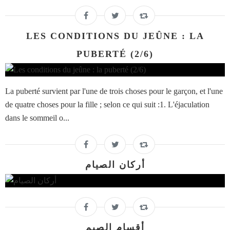
LES CONDITIONS DU JEÛNE : LA
PUBERTÉ (2/6)
La puberté survient par l'une de trois choses pour le garçon, et l'une
de quatre choses pour la fille ; selon ce qui suit :1. L'éjaculation
dans le sommeil o...
أركان الصيام
أقسام الصيم