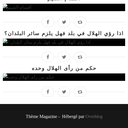
اذا رؤي الهلال في بلد فهل يلزم سائر البلدان؟
حكم من رأى الهلال وحده
Thème Magazine - Hébergé par
Overblog