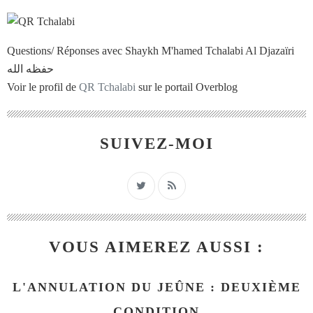
Questions/ Réponses avec Shaykh M'hamed Tchalabi Al Djazaïri
حفظه الله
Voir le profil de
QR Tchalabi
sur le portail Overblog
SUIVEZ-MOI
VOUS AIMEREZ AUSSI :
L'ANNULATION DU JEÛNE : DEUXIÈME
CONDITION