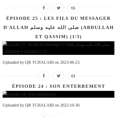
ÉPISODE 25 : LES FILS DU MESSAGER
D'ALLAH صلى الله عليه وسلم (ABDULLAH
ET QASSIM) (1/3)
Uploaded by QR TCHALABI on 2023-06-23.
ÉPISODE 24 : SON ENTERREMENT
Uploaded by QR TCHALABI on 2022-10-30.