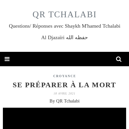
QR TCHALABI
Questions/ Réponses avec Shaykh M'hamed Tchalabi
Al Djazaïri حفظه الله
CROYANCE
SE PRÉPARER À LA MORT
18 AVRIL 2021
By QR Tchalabi