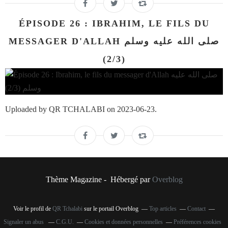
ÉPISODE 26 : IBRAHIM, LE FILS DU
MESSAGER D'ALLAH صلى الله عليه وسلم
(2/3)
Uploaded by QR TCHALABI on 2023-06-23.
Thème Magazine - Hébergé par
Overblog
Voir le profil de
QR Tchalabi
sur le portail Overblog
Top articles
Contact
Signaler un abus
C.G.U.
Cookies et données personnelles
Préférences cookies