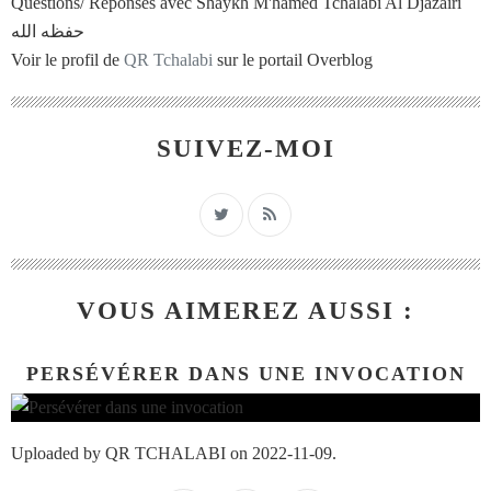
Questions/ Réponses avec Shaykh M'hamed Tchalabi Al Djazaïri
حفظه الله
Voir le profil de
QR Tchalabi
sur le portail Overblog
SUIVEZ-MOI
VOUS AIMEREZ AUSSI :
PERSÉVÉRER DANS UNE INVOCATION
Uploaded by QR TCHALABI on 2022-11-09.