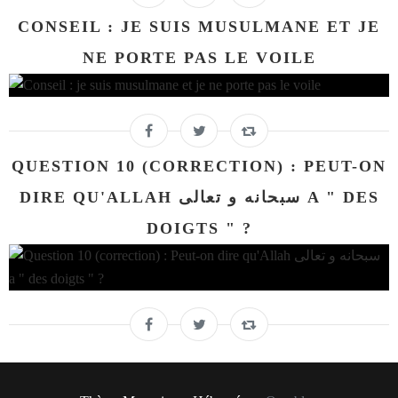
CONSEIL : JE SUIS MUSULMANE ET JE
NE PORTE PAS LE VOILE
QUESTION 10 (CORRECTION) : PEUT-ON
DIRE QU'ALLAH سبحانه و تعالى A " DES
DOIGTS " ?