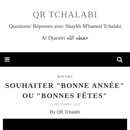
QR TCHALABI
Questions/ Réponses avec Shaykh M'hamed Tchalabi
Al Djazaïri حفظه الله
DIVERS
SOUHAITER "BONNE ANNÉE"
OU "BONNES FÊTES"
31 DÉCEMBRE 2020
By QR Tchalabi