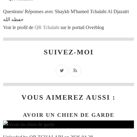
Questions/ Réponses avec Shaykh M'hamed Tchalabi Al Djazaïri
حفظه الله
Voir le profil de
QR Tchalabi
sur le portail Overblog
SUIVEZ-MOI
VOUS AIMEREZ AUSSI :
AVOIR UN CHIEN DE GARDE