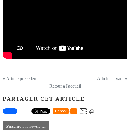
« Article précédent
Article suivant »
Retour à l'accueil
PARTAGER CET ARTICLE
Repost
0
S'inscrire à la newsletter