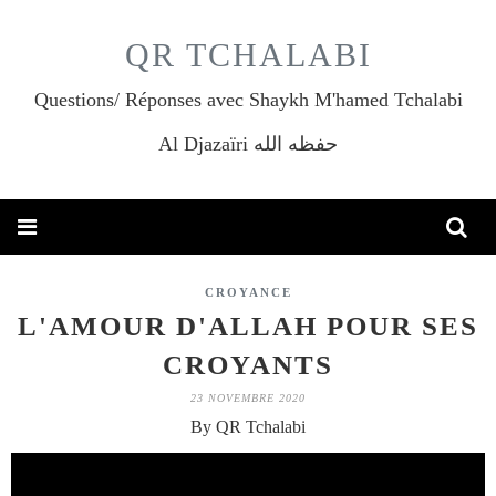
QR TCHALABI
Questions/ Réponses avec Shaykh M'hamed Tchalabi
Al Djazaïri حفظه الله
CROYANCE
L'AMOUR D'ALLAH POUR SES
CROYANTS
23 NOVEMBRE 2020
By QR Tchalabi