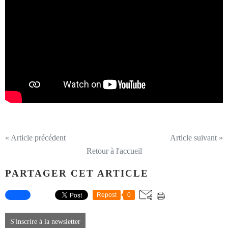
« Article précédent
Article suivant »
Retour à l'accueil
PARTAGER CET ARTICLE
Repost
0
S'inscrire à la newsletter