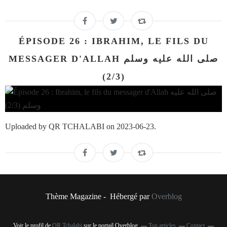
ÉPISODE 26 : IBRAHIM, LE FILS DU
MESSAGER D'ALLAH صلى الله عليه وسلم
(2/3)
Uploaded by QR TCHALABI on 2023-06-23.
Thème Magazine - Hébergé par
Overblog
Voir le profil de
QR Tchalabi
sur le portail Overblog
Top articles
Contact