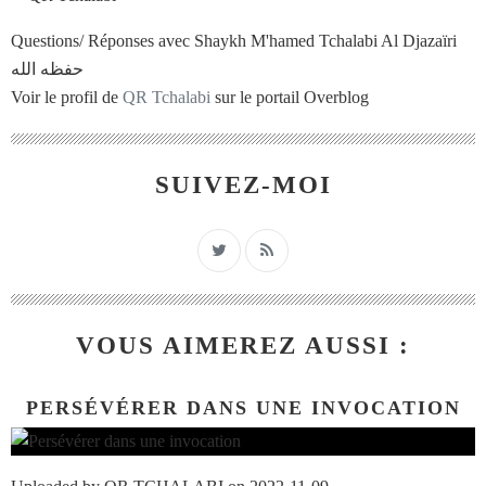
Questions/ Réponses avec Shaykh M'hamed Tchalabi Al Djazaïri
حفظه الله
Voir le profil de
QR Tchalabi
sur le portail Overblog
SUIVEZ-MOI
VOUS AIMEREZ AUSSI :
PERSÉVÉRER DANS UNE INVOCATION