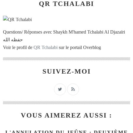
QR TCHALABI
Questions/ Réponses avec Shaykh M'hamed Tchalabi Al Djazaïri
حفظه الله
Voir le profil de
QR Tchalabi
sur le portail Overblog
SUIVEZ-MOI
VOUS AIMEREZ AUSSI :
L'ANNULATION DU JEÛNE : DEUXIÈME