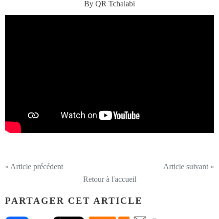
By QR Tchalabi
« Article précédent
Article suivant »
Retour à l'accueil
PARTAGER CET ARTICLE