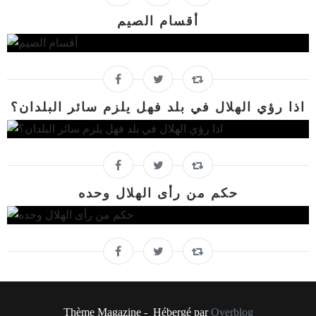
أقسام الصيم
اذا رؤي الهلال في بلد فهل يلزم سائر البلدان؟
حكم من رأى الهلال وحده
Thème Magazine - Hébergé par
Overblog