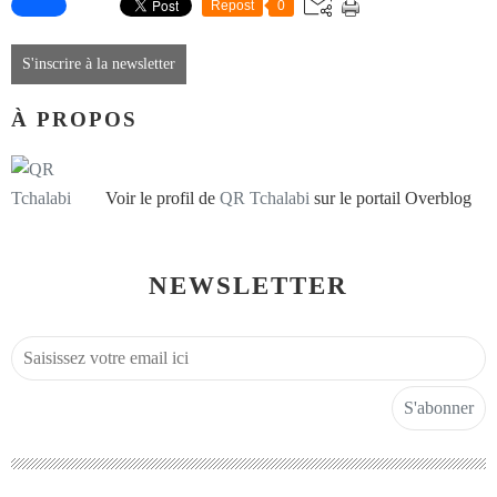
Repost
0
S'inscrire à la newsletter
À PROPOS
Voir le profil de
QR Tchalabi
sur le portail Overblog
NEWSLETTER