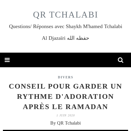
QR TCHALABI
Questions/ Réponses avec Shaykh M'hamed Tchalabi
Al Djazaïri حفظه الله
DIVERS
CONSEIL POUR GARDER UN
RYTHME D'ADORATION
APRÈS LE RAMADAN
1 JUIN 2020
By QR Tchalabi