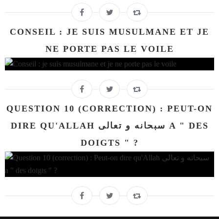
CONSEIL : JE SUIS MUSULMANE ET JE
NE PORTE PAS LE VOILE
QUESTION 10 (CORRECTION) : PEUT-ON
DIRE QU'ALLAH سبحانه و تعالى A " DES
DOIGTS " ?