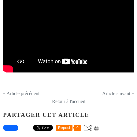
« Article précédent
Article suivant »
Retour à l'accueil
PARTAGER CET ARTICLE
Repost
0