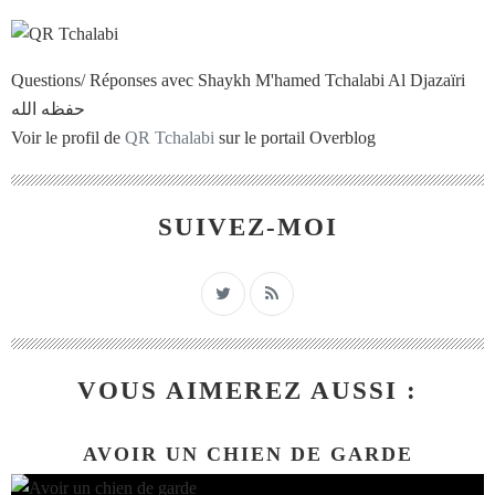
Questions/ Réponses avec Shaykh M'hamed Tchalabi Al Djazaïri
حفظه الله
Voir le profil de
QR Tchalabi
sur le portail Overblog
SUIVEZ-MOI
VOUS AIMEREZ AUSSI :
AVOIR UN CHIEN DE GARDE