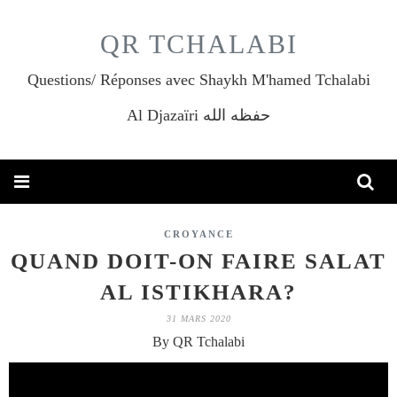
QR TCHALABI
Questions/ Réponses avec Shaykh M'hamed Tchalabi
Al Djazaïri حفظه الله
CROYANCE
QUAND DOIT-ON FAIRE SALAT
AL ISTIKHARA?
31 MARS 2020
By QR Tchalabi