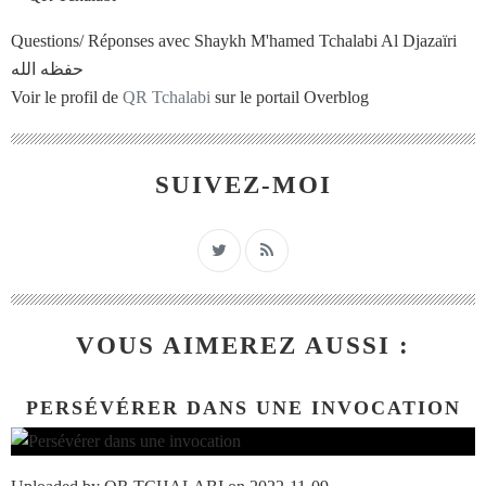
Questions/ Réponses avec Shaykh M'hamed Tchalabi Al Djazaïri
حفظه الله
Voir le profil de
QR Tchalabi
sur le portail Overblog
SUIVEZ-MOI
VOUS AIMEREZ AUSSI :
PERSÉVÉRER DANS UNE INVOCATION