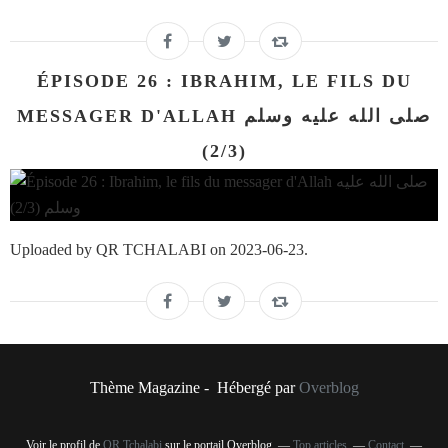
ÉPISODE 26 : IBRAHIM, LE FILS DU
MESSAGER D'ALLAH صلى الله عليه وسلم
(2/3)
Uploaded by QR TCHALABI on 2023-06-23.
Thème Magazine - Hébergé par
Overblog
Voir le profil de
QR Tchalabi
sur le portail Overblog
Top articles
Contact