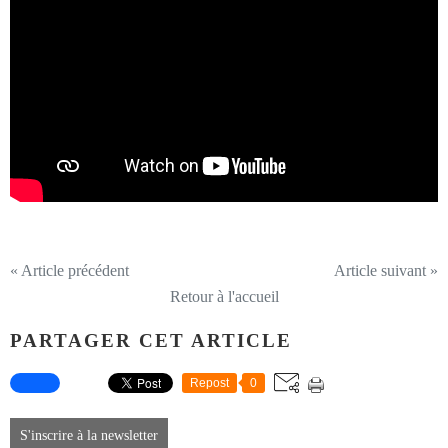
« Article précédent
Article suivant »
Retour à l'accueil
PARTAGER CET ARTICLE
Repost
0
S'inscrire à la newsletter