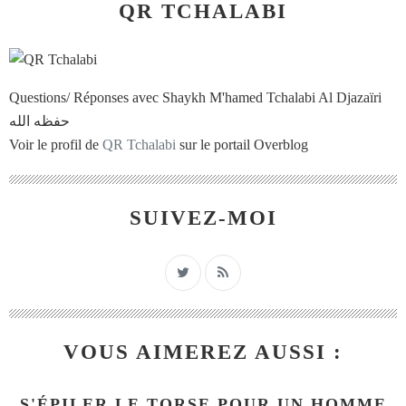
QR TCHALABI
Questions/ Réponses avec Shaykh M'hamed Tchalabi Al Djazaïri
حفظه الله
Voir le profil de
QR Tchalabi
sur le portail Overblog
SUIVEZ-MOI
VOUS AIMEREZ AUSSI :
S'ÉPILER LE TORSE POUR UN HOMME