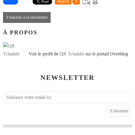
Repost
0
S'inscrire à la newsletter
À PROPOS
Voir le profil de
QR Tchalabi
sur le portail Overblog
NEWSLETTER