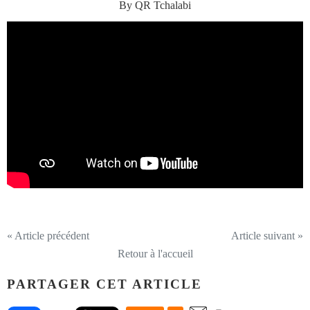
By QR Tchalabi
« Article précédent
Article suivant »
Retour à l'accueil
PARTAGER CET ARTICLE