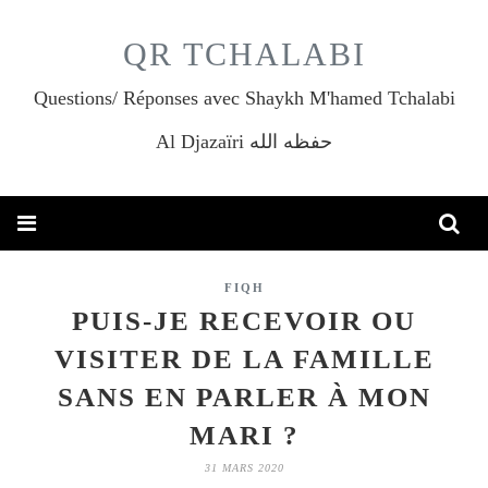
QR TCHALABI
Questions/ Réponses avec Shaykh M'hamed Tchalabi
Al Djazaïri حفظه الله
FIQH
PUIS-JE RECEVOIR OU
VISITER DE LA FAMILLE
SANS EN PARLER À MON
MARI ?
31 MARS 2020