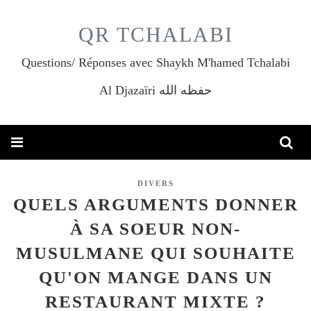
QR TCHALABI
Questions/ Réponses avec Shaykh M'hamed Tchalabi
Al Djazaïri حفظه الله
DIVERS
QUELS ARGUMENTS DONNER
À SA SOEUR NON-
MUSULMANE QUI SOUHAITE
QU'ON MANGE DANS UN
RESTAURANT MIXTE ?