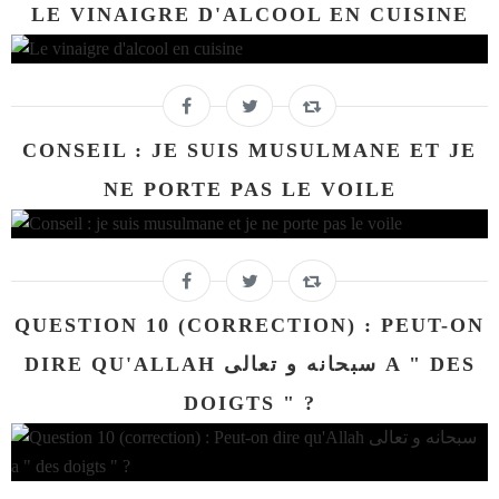
LE VINAIGRE D'ALCOOL EN CUISINE
CONSEIL : JE SUIS MUSULMANE ET JE
NE PORTE PAS LE VOILE
QUESTION 10 (CORRECTION) : PEUT-ON
DIRE QU'ALLAH سبحانه و تعالى A " DES
DOIGTS " ?