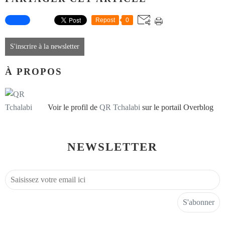
Repost
0
S'inscrire à la newsletter
À PROPOS
Voir le profil de
QR Tchalabi
sur le portail Overblog
NEWSLETTER