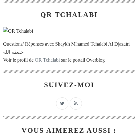
QR TCHALABI
Questions/ Réponses avec Shaykh M'hamed Tchalabi Al Djazaïri
حفظه الله
Voir le profil de
QR Tchalabi
sur le portail Overblog
SUIVEZ-MOI
VOUS AIMEREZ AUSSI :