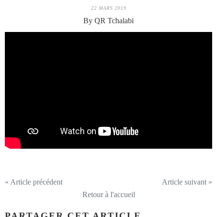
22 MARS 2019
By QR Tchalabi
« Article précédent
Article suivant »
Retour à l'accueil
PARTAGER CET ARTICLE