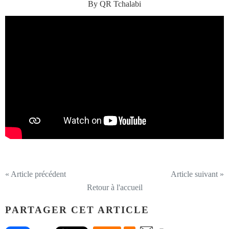
By QR Tchalabi
« Article précédent
Article suivant »
Retour à l'accueil
PARTAGER CET ARTICLE