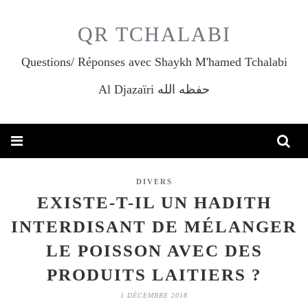
QR TCHALABI
Questions/ Réponses avec Shaykh M'hamed Tchalabi
Al Djazaïri حفظه الله
DIVERS
EXISTE-T-IL UN HADITH
INTERDISANT DE MÉLANGER
LE POISSON AVEC DES
PRODUITS LAITIERS ?
1 DÉCEMBRE 2018