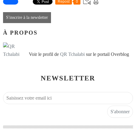
Repost
0
S'inscrire à la newsletter
À PROPOS
Voir le profil de
QR Tchalabi
sur le portail Overblog
NEWSLETTER