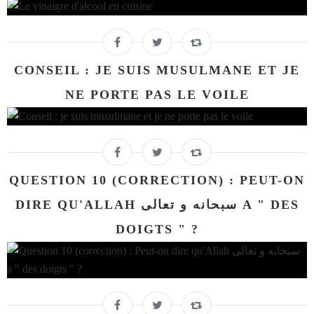
CONSEIL : JE SUIS MUSULMANE ET JE
NE PORTE PAS LE VOILE
QUESTION 10 (CORRECTION) : PEUT-ON
DIRE QU'ALLAH سبحانه و تعالى A " DES
DOIGTS " ?