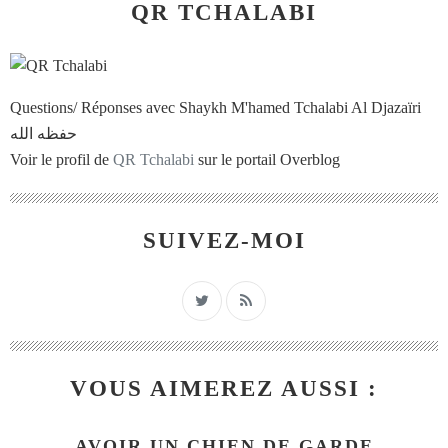
QR TCHALABI
Questions/ Réponses avec Shaykh M'hamed Tchalabi Al Djazaïri
حفظه الله
Voir le profil de
QR Tchalabi
sur le portail Overblog
SUIVEZ-MOI
VOUS AIMEREZ AUSSI :
AVOIR UN CHIEN DE GARDE