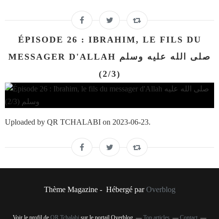
ÉPISODE 26 : IBRAHIM, LE FILS DU
MESSAGER D'ALLAH صلى الله عليه وسلم
(2/3)
Uploaded by QR TCHALABI on 2023-06-23.
Thème Magazine - Hébergé par
Overblog
Voir le profil de
QR Tchalabi
sur le portail Overblog
Top articles
Contact