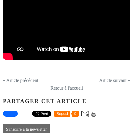
« Article précédent
Article suivant »
Retour à l'accueil
PARTAGER CET ARTICLE
Repost
0
S'inscrire à la newsletter