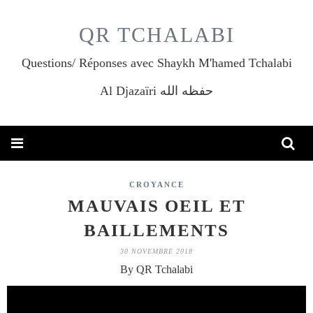
QR TCHALABI
Questions/ Réponses avec Shaykh M'hamed Tchalabi
Al Djazaïri حفظه الله
CROYANCE
MAUVAIS OEIL ET
BAILLEMENTS
30 NOVEMBRE 2018
By QR Tchalabi