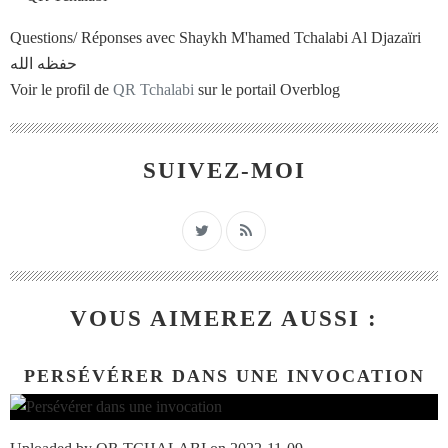
Questions/ Réponses avec Shaykh M'hamed Tchalabi Al Djazaïri
حفظه الله
Voir le profil de
QR Tchalabi
sur le portail Overblog
SUIVEZ-MOI
VOUS AIMEREZ AUSSI :
PERSÉVÉRER DANS UNE INVOCATION