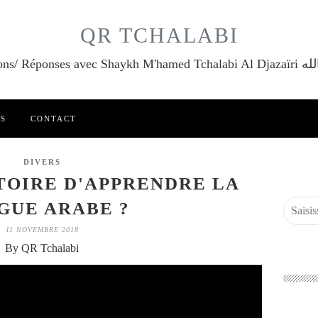
QR TCHALABI
Questions/ Réponses a
ES
CONTACT
DIVERS
TOIRE D'APPRENDRE LA
GUE ARABE ?
11 NOVEMBRE 2018
By QR Tchalabi