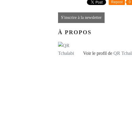
Repost
0
S'inscrire à la newsletter
À PROPOS
Voir le profil de
QR Tchal