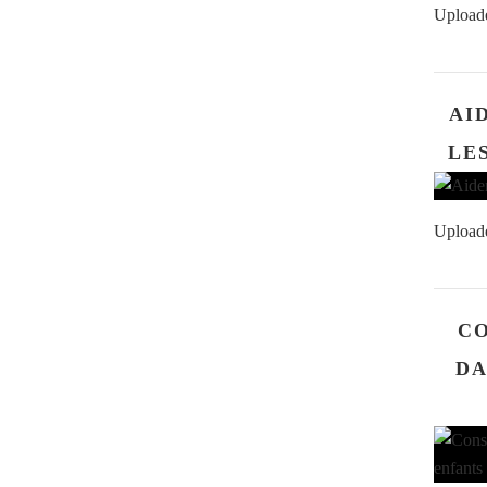
Upload
AI
LE
Upload
CO
DA