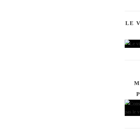
LE 
M