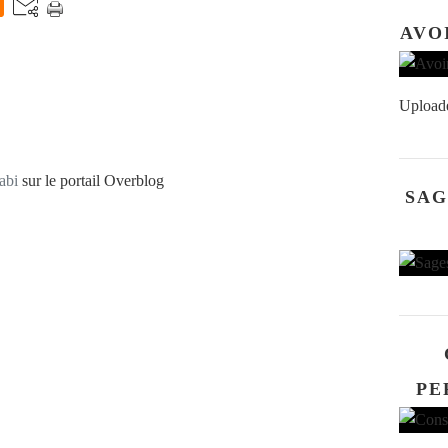
AVO
Upload
abi
sur le portail Overblog
SAG
PE