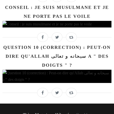
CONSEIL : JE SUIS MUSULMANE ET JE
NE PORTE PAS LE VOILE
QUESTION 10 (CORRECTION) : PEUT-ON
DIRE QU'ALLAH سبحانه و تعالى A " DES
DOIGTS " ?