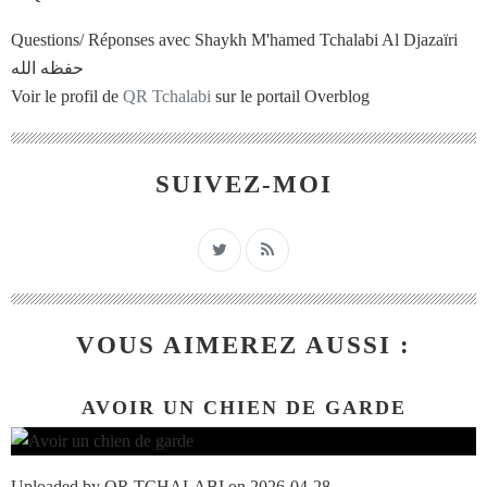
Questions/ Réponses avec Shaykh M'hamed Tchalabi Al Djazaïri
حفظه الله
Voir le profil de
QR Tchalabi
sur le portail Overblog
SUIVEZ-MOI
VOUS AIMEREZ AUSSI :
AVOIR UN CHIEN DE GARDE
Uploaded by QR TCHALABI on 2026-04-28.