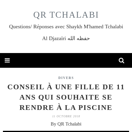
QR TCHALABI
Questions/ Réponses avec Shaykh M'hamed Tchalabi
Al Djazaïri حفظه الله
DIVERS
CONSEIL À UNE FILLE DE 11
ANS QUI SOUHAITE SE
RENDRE À LA PISCINE
11 OCTOBRE 2018
By QR Tchalabi