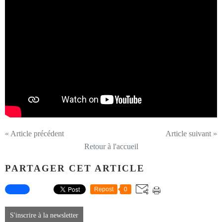
« Article précédent
Article suivant »
Retour à l'accueil
PARTAGER CET ARTICLE
Repost
0
S'inscrire à la newsletter