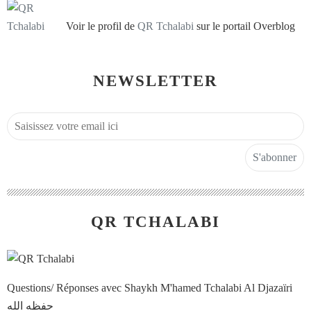
Voir le profil de
QR Tchalabi
sur le portail Overblog
NEWSLETTER
QR TCHALABI
Questions/ Réponses avec Shaykh M'hamed Tchalabi Al Djazaïri
حفظه الله