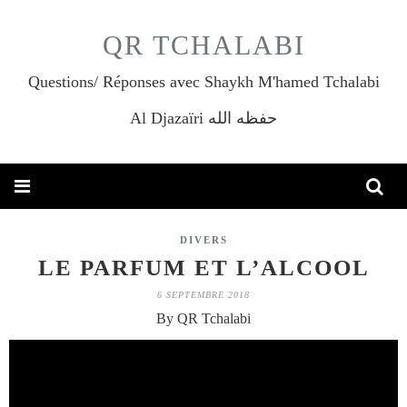
QR TCHALABI
Questions/ Réponses avec Shaykh M'hamed Tchalabi
Al Djazaïri حفظه الله
DIVERS
LE PARFUM ET L’ALCOOL
6 SEPTEMBRE 2018
By QR Tchalabi