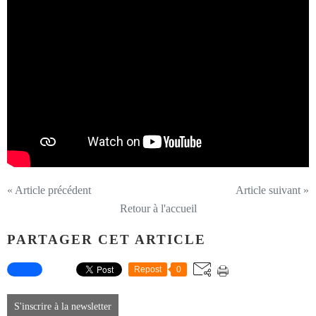
« Article précédent
Article suivant »
Retour à l'accueil
PARTAGER CET ARTICLE
Repost
0
S'inscrire à la newsletter