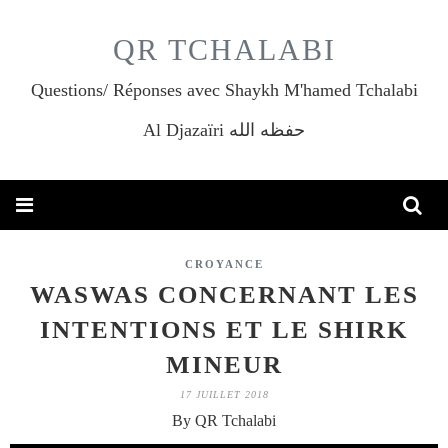
QR TCHALABI
Questions/ Réponses avec Shaykh M'hamed Tchalabi
Al Djazaïri حفظه الله
CROYANCE
WASWAS CONCERNANT LES
INTENTIONS ET LE SHIRK
MINEUR
17 JUILLET 2018
By QR Tchalabi