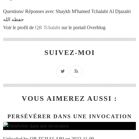
Questions/ Réponses avec Shaykh M'hamed Tchalabi Al Djazaïri
حفظه الله
Voir le profil de
QR Tchalabi
sur le portail Overblog
SUIVEZ-MOI
VOUS AIMEREZ AUSSI :
PERSÉVÉRER DANS UNE INVOCATION
Uploaded by QR TCHALABI on 2022-11-09.