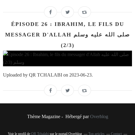
ÉPISODE 26 : IBRAHIM, LE FILS DU
MESSAGER D'ALLAH صلى الله عليه وسلم
(2/3)
Uploaded by QR TCHALABI on 2023-06-23.
Thème Magazine - Hébergé par
Overblog
Voir le profil de
QR Tchalabi
sur le portail Overblog
Top articles
Contact