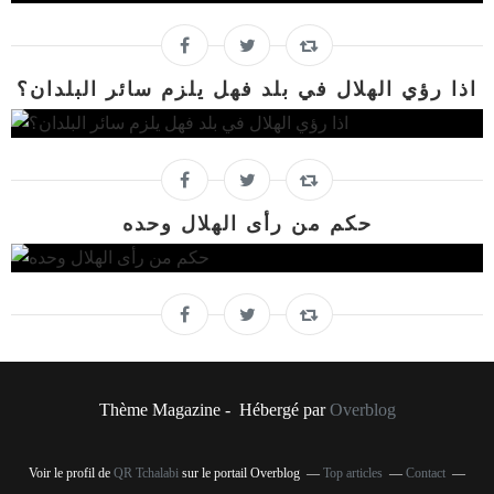
اذا رؤي الهلال في بلد فهل يلزم سائر البلدان؟
حكم من رأى الهلال وحده
Thème Magazine - Hébergé par
Overblog
Voir le profil de
QR Tchalabi
sur le portail Overblog
Top articles
Contact