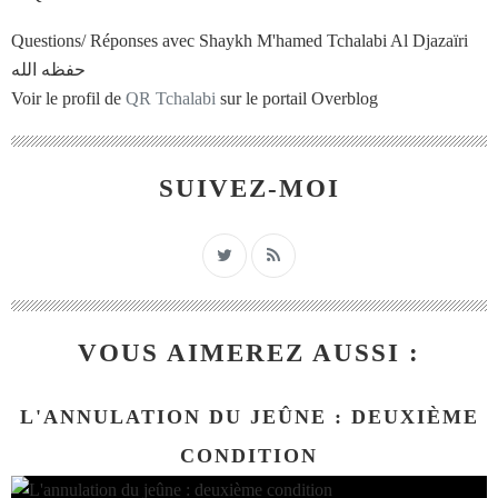
Questions/ Réponses avec Shaykh M'hamed Tchalabi Al Djazaïri
حفظه الله
Voir le profil de
QR Tchalabi
sur le portail Overblog
SUIVEZ-MOI
VOUS AIMEREZ AUSSI :
L'ANNULATION DU JEÛNE : DEUXIÈME
CONDITION