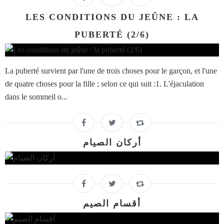
LES CONDITIONS DU JEÛNE : LA
PUBERTÉ (2/6)
La puberté survient par l'une de trois choses pour le garçon, et l'une
de quatre choses pour la fille ; selon ce qui suit :1. L'éjaculation
dans le sommeil o...
أركان الصيام
أقسام الصيم