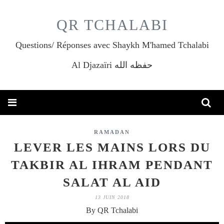
QR TCHALABI
Questions/ Réponses avec Shaykh M'hamed Tchalabi
Al Djazaïri حفظه الله
RAMADAN
LEVER LES MAINS LORS DU
TAKBIR AL IHRAM PENDANT
SALAT AL AID
13 JUIN 2018
By QR Tchalabi