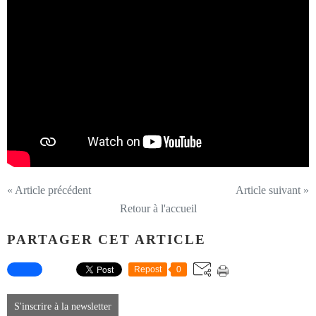
« Article précédent
Article suivant »
Retour à l'accueil
PARTAGER CET ARTICLE
Repost
0
S'inscrire à la newsletter