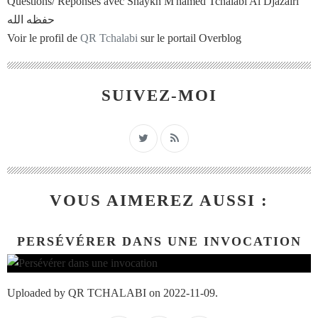
Questions/ Réponses avec Shaykh M'hamed Tchalabi Al Djazaïri
حفظه الله
Voir le profil de
QR Tchalabi
sur le portail Overblog
SUIVEZ-MOI
VOUS AIMEREZ AUSSI :
PERSÉVÉRER DANS UNE INVOCATION
Uploaded by QR TCHALABI on 2022-11-09.