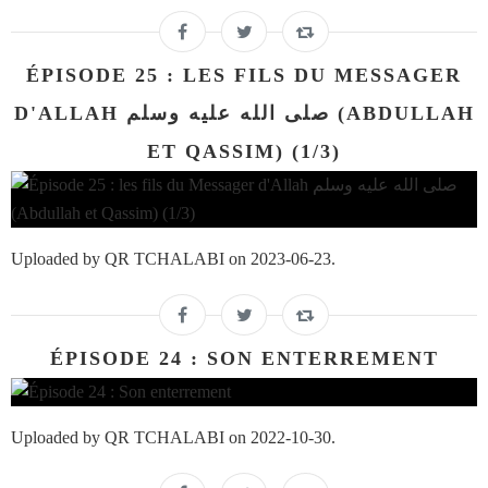
ÉPISODE 25 : LES FILS DU MESSAGER
D'ALLAH صلى الله عليه وسلم (ABDULLAH
ET QASSIM) (1/3)
Uploaded by QR TCHALABI on 2023-06-23.
ÉPISODE 24 : SON ENTERREMENT
Uploaded by QR TCHALABI on 2022-10-30.