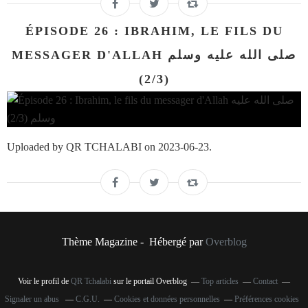
ÉPISODE 26 : IBRAHIM, LE FILS DU
MESSAGER D'ALLAH صلى الله عليه وسلم
(2/3)
Uploaded by QR TCHALABI on 2023-06-23.
Thème Magazine - Hébergé par
Overblog
Voir le profil de
QR Tchalabi
sur le portail Overblog
Top articles
Contact
Signaler un abus
C.G.U.
Cookies et données personnelles
Préférences cookies