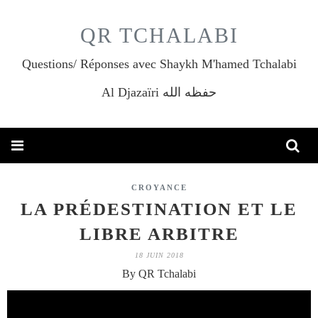
QR TCHALABI
Questions/ Réponses avec Shaykh M'hamed Tchalabi
Al Djazaïri حفظه الله
CROYANCE
LA PRÉDESTINATION ET LE
LIBRE ARBITRE
18 JUIN 2018
By QR Tchalabi