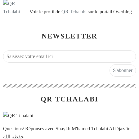
Voir le profil de
QR Tchalabi
sur le portail Overblog
NEWSLETTER
QR TCHALABI
Questions/ Réponses avec Shaykh M'hamed Tchalabi Al Djazaïri
حفظه الله