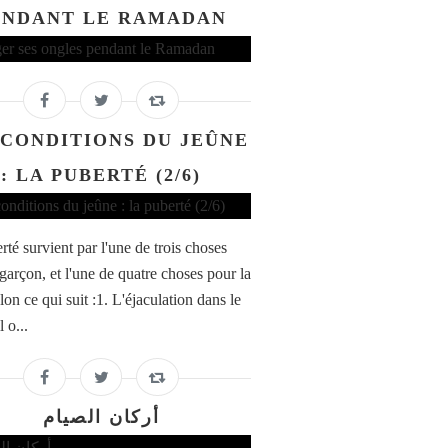
ENDANT LE RAMADAN
 CONDITIONS DU JEÛNE
: LA PUBERTÉ (2/6)
rté survient par l'une de trois choses
garçon, et l'une de quatre choses pour la
selon ce qui suit :1. L'éjaculation dans le
 o...
أركان الصيام