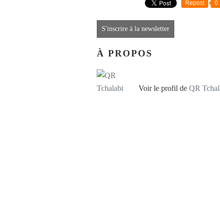
Repost
0
S'inscrire à la newsletter
À PROPOS
Voir le profil de
QR Tchal