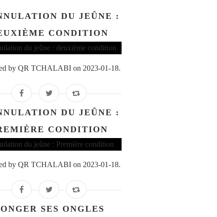
NNULATION DU JEÛNE :
EUXIÈME CONDITION
ed by QR TCHALABI on 2023-01-18.
NNULATION DU JEÛNE :
REMIÈRE CONDITION
ed by QR TCHALABI on 2023-01-18.
ONGER SES ONGLES