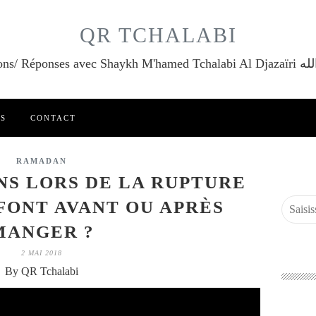
QR TCHALABI
Questions/ Réponses a
ES
CONTACT
RAMADAN
NS LORS DE LA RUPTURE
 FONT AVANT OU APRÈS
MANGER ?
2 MAI 2018
By QR Tchalabi