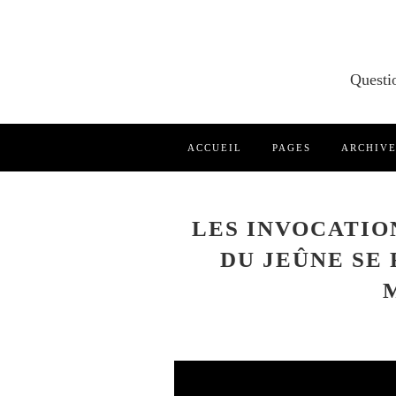
ACCUEIL
PAGES
ARCHIV
LES INVOCATIO
DU JEÛNE SE