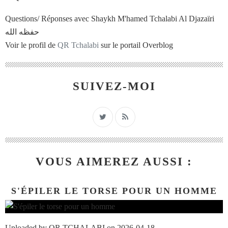
Questions/ Réponses avec Shaykh M'hamed Tchalabi Al Djazaïri
حفظه الله
Voir le profil de
QR Tchalabi
sur le portail Overblog
SUIVEZ-MOI
VOUS AIMEREZ AUSSI :
S'ÉPILER LE TORSE POUR UN HOMME
Uploaded by QR TCHALABI on 2026-04-18.