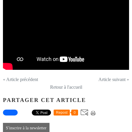
« Article précédent
Article suivant »
Retour à l'accueil
PARTAGER CET ARTICLE
Repost
0
S'inscrire à la newsletter