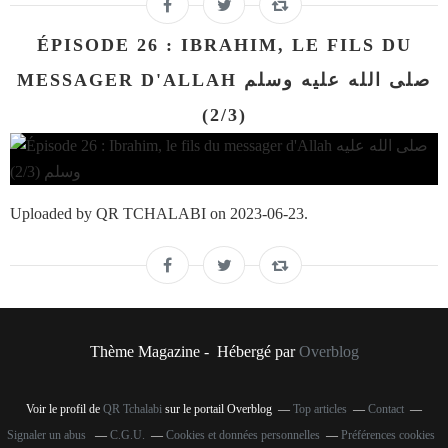
ÉPISODE 26 : IBRAHIM, LE FILS DU
MESSAGER D'ALLAH صلى الله عليه وسلم
(2/3)
Uploaded by QR TCHALABI on 2023-06-23.
Thème Magazine - Hébergé par
Overblog
Voir le profil de
QR Tchalabi
sur le portail Overblog
Top articles
Contact
Signaler un abus
C.G.U.
Cookies et données personnelles
Préférences cookies