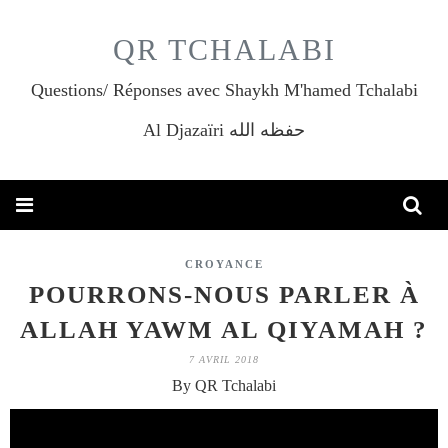
QR TCHALABI
Questions/ Réponses avec Shaykh M'hamed Tchalabi
Al Djazaïri حفظه الله
CROYANCE
POURRONS-NOUS PARLER À
ALLAH YAWM AL QIYAMAH ?
7 AVRIL 2018
By QR Tchalabi