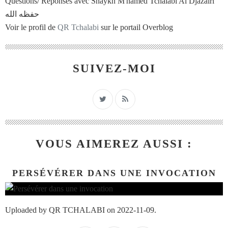
Questions/ Réponses avec Shaykh M'hamed Tchalabi Al Djazaïri
حفظه الله
Voir le profil de
QR Tchalabi
sur le portail Overblog
SUIVEZ-MOI
VOUS AIMEREZ AUSSI :
PERSÉVÉRER DANS UNE INVOCATION
Uploaded by QR TCHALABI on 2022-11-09.