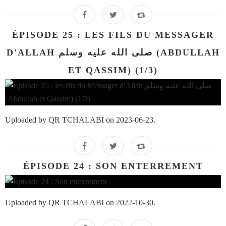
ÉPISODE 25 : LES FILS DU MESSAGER
D'ALLAH صلى الله عليه وسلم (ABDULLAH
ET QASSIM) (1/3)
Uploaded by QR TCHALABI on 2023-06-23.
ÉPISODE 24 : SON ENTERREMENT
Uploaded by QR TCHALABI on 2022-10-30.