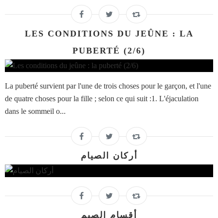
LES CONDITIONS DU JEÛNE : LA
PUBERTÉ (2/6)
La puberté survient par l'une de trois choses pour le garçon, et l'une
de quatre choses pour la fille ; selon ce qui suit :1. L'éjaculation
dans le sommeil o...
أركان الصيام
أقسام الصيم