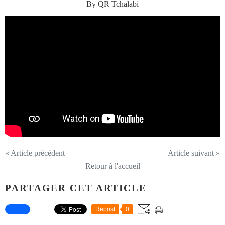
By QR Tchalabi
« Article précédent
Article suivant »
Retour à l'accueil
PARTAGER CET ARTICLE
Repost
0