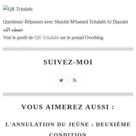
Questions/ Réponses avec Shaykh M'hamed Tchalabi Al Djazaïri
حفظه الله
Voir le profil de
QR Tchalabi
sur le portail Overblog
SUIVEZ-MOI
VOUS AIMEREZ AUSSI :
L'ANNULATION DU JEÛNE : DEUXIÈME
CONDITION