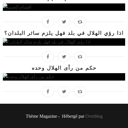
اذا رؤي الهلال في بلد فهل يلزم سائر البلدان؟
حكم من رأى الهلال وحده
Thème Magazine - Hébergé par
Overblog