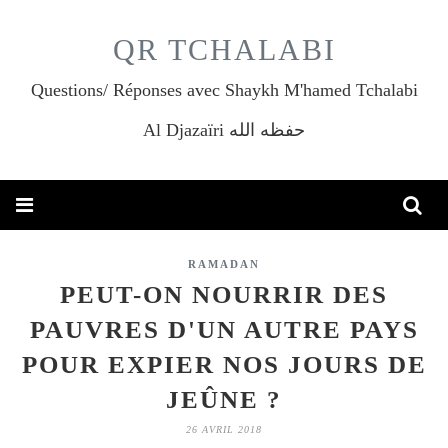
QR TCHALABI
Questions/ Réponses avec Shaykh M'hamed Tchalabi
Al Djazaïri حفظه الله
RAMADAN
PEUT-ON NOURRIR DES
PAUVRES D'UN AUTRE PAYS
POUR EXPIER NOS JOURS DE
JEÛNE ?
26 AVRIL 2018