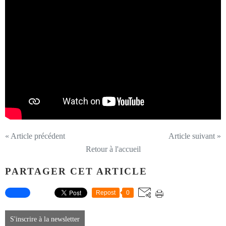
« Article précédent
Article suivant »
Retour à l'accueil
PARTAGER CET ARTICLE
Repost
0
S'inscrire à la newsletter