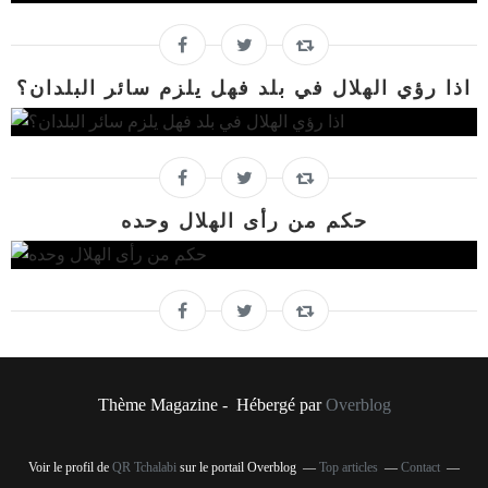
اذا رؤي الهلال في بلد فهل يلزم سائر البلدان؟
حكم من رأى الهلال وحده
Thème Magazine - Hébergé par
Overblog
Voir le profil de
QR Tchalabi
sur le portail Overblog
Top articles
Contact