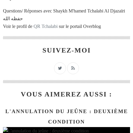
Questions/ Réponses avec Shaykh M'hamed Tchalabi Al Djazaïri
حفظه الله
Voir le profil de
QR Tchalabi
sur le portail Overblog
SUIVEZ-MOI
VOUS AIMEREZ AUSSI :
L'ANNULATION DU JEÛNE : DEUXIÈME
CONDITION