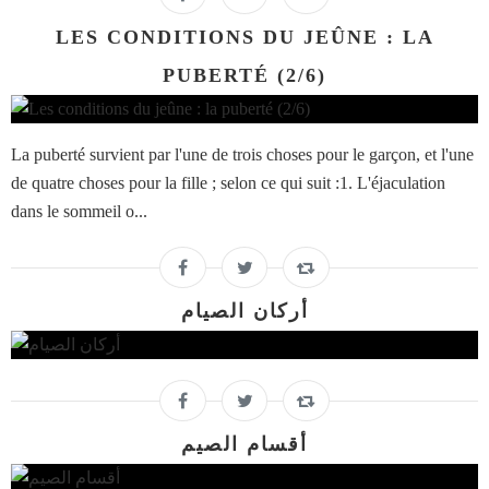
LES CONDITIONS DU JEÛNE : LA
PUBERTÉ (2/6)
La puberté survient par l'une de trois choses pour le garçon, et l'une
de quatre choses pour la fille ; selon ce qui suit :1. L'éjaculation
dans le sommeil o...
أركان الصيام
أقسام الصيم