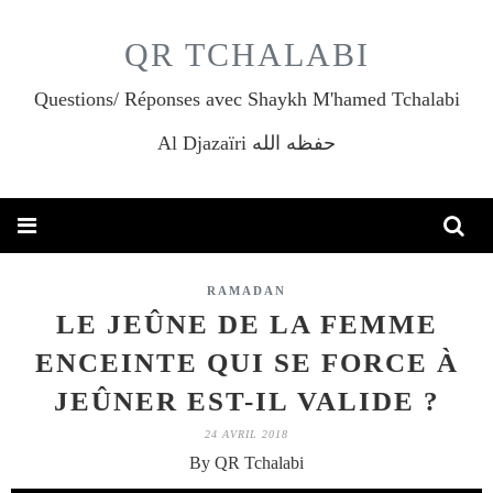
QR TCHALABI
Questions/ Réponses avec Shaykh M'hamed Tchalabi
Al Djazaïri حفظه الله
RAMADAN
LE JEÛNE DE LA FEMME
ENCEINTE QUI SE FORCE À
JEÛNER EST-IL VALIDE ?
24 AVRIL 2018
By QR Tchalabi