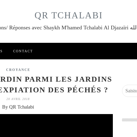
QR TCHALABI
Questions/ Réponses a
ES
CONTACT
CROYANCE
ARDIN PARMI LES JARDINS
EXPIATION DES PÉCHÉS ?
20 AVRIL 2018
By QR Tchalabi