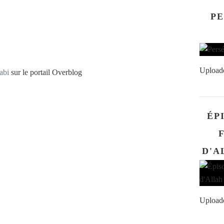
PE
Upload
abi
sur le portail Overblog
ÉP
Upload