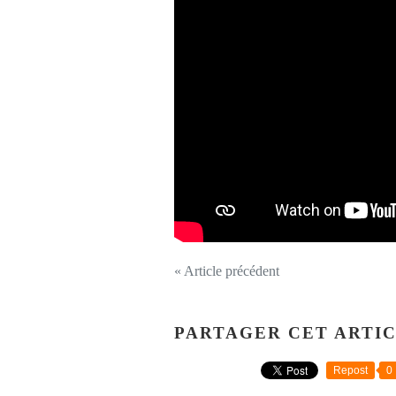
« Article précédent
PARTAGER CET ARTI
Repost
0