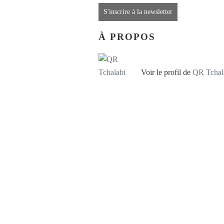
S'inscrire à la newsletter
À PROPOS
Voir le profil de
QR Tchal