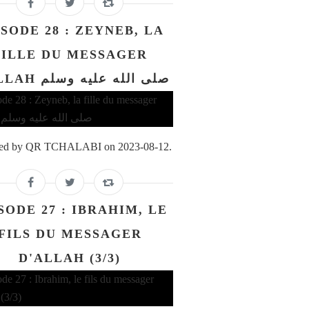
ISODE 28 : ZEYNEB, LA
FILLE DU MESSAGER
D'ALLAH صلى الله عليه وسلم
ed by QR TCHALABI on 2023-08-12.
SODE 27 : IBRAHIM, LE
FILS DU MESSAGER
D'ALLAH (3/3)