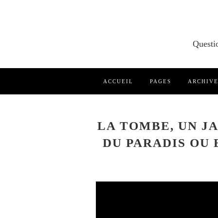
ACCUEIL
PAGES
ARCHIV
LA TOMBE, UN J
DU PARADIS OU 