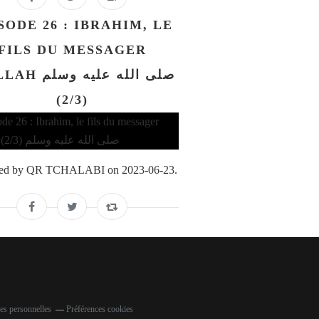
SODE 26 : IBRAHIM, LE
FILS DU MESSAGER
صلى الله عليه و
(2/3)
ed by QR TCHALABI on 2023-06-23.
es personnelles
Préférences cookies