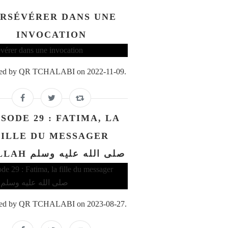
RSÉVÉRER DANS UNE
INVOCATION
ed by QR TCHALABI on 2022-11-09.
ISODE 29 : FATIMA, LA
FILLE DU MESSAGER
D'ALLAH صلى الله عليه وسلم
ed by QR TCHALABI on 2023-08-27.