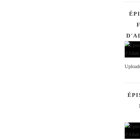
ÉP
Upload
ÉPI