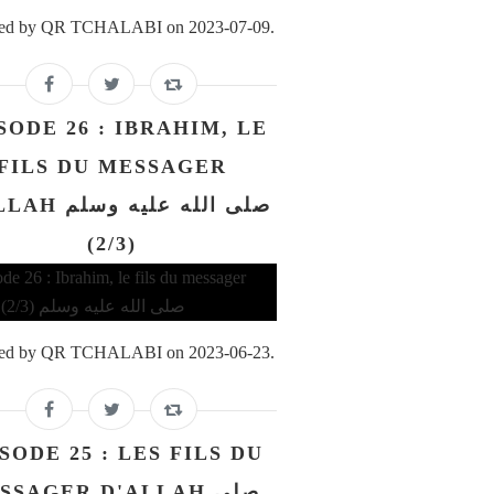
ed by QR TCHALABI on 2023-07-09.
SODE 26 : IBRAHIM, LE
FILS DU MESSAGER
صلى الله عليه و
(2/3)
ed by QR TCHALABI on 2023-06-23.
SODE 25 : LES FILS DU
SSAGER D'ALLAH صلى