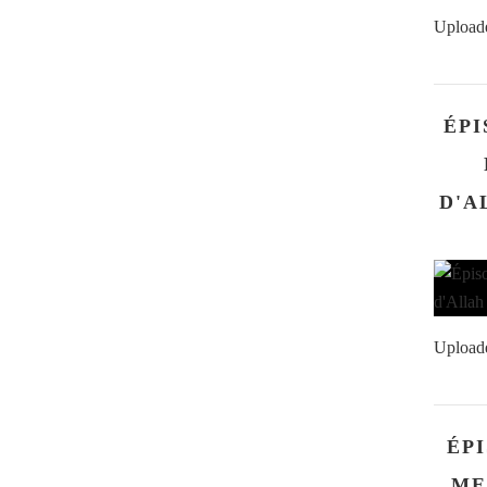
Upload
ÉPI
D'ALLAH سلم
Upload
ÉPI
ME