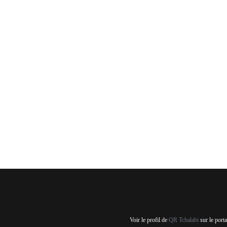
Voir le profil de
QR Tchalabi
sur le port