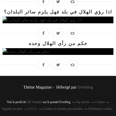
اذا رؤي الهلال في بلد فهل يلزم سائر البلدان؟
حكم من رأى الهلال وحده
Thème Magazine - Hébergé par
Overblog
Voir le profil de
QR Tchalabi
sur le portail Overblog
Top articles
Contact
Signaler un abus
C.G.U.
Cookies et données personnelles
Préférences cookies