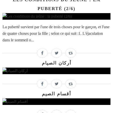
PUBERTÉ (2/6)
La puberté survient par l'une de trois choses pour le garçon, et l'une
de quatre choses pour la fille ; selon ce qui suit :1. L'éjaculation
dans le sommeil o...
أركان الصيام
أقسام الصيم