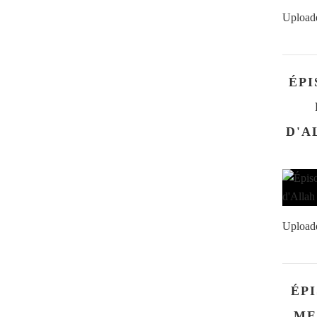
Upload
ÉPI
D'ALLAH سلم
Upload
ÉPI
ME