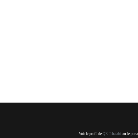
Voir le profil de
QR Tchalabi
sur le port