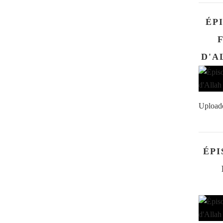
ÉP
Upload
ÉPI