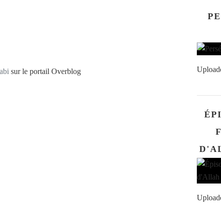
PE
Upload
abi
sur le portail Overblog
ÉP
Upload