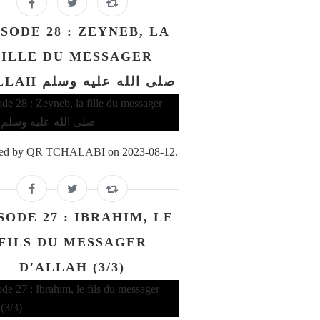
ISODE 28 : ZEYNEB, LA
FILLE DU MESSAGER
D'ALLAH صلى الله عليه وسلم
ed by QR TCHALABI on 2023-08-12.
SODE 27 : IBRAHIM, LE
FILS DU MESSAGER
D'ALLAH (3/3)