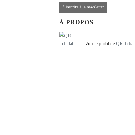
S'inscrire à la newsletter
À PROPOS
Voir le profil de
QR Tchal