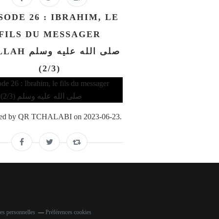
SODE 26 : IBRAHIM, LE
FILS DU MESSAGER
صلى الله عليه و
(2/3)
ed by QR TCHALABI on 2023-06-23.
es personnelles
Préférences cookies