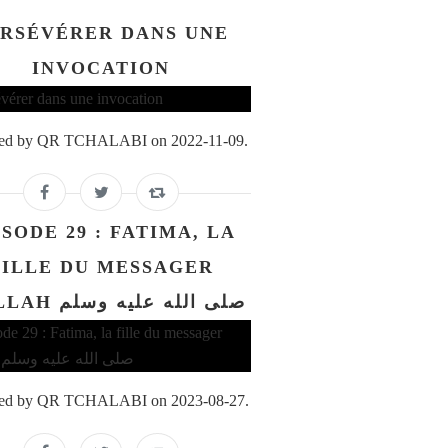
RSÉVÉRER DANS UNE
INVOCATION
ed by QR TCHALABI on 2022-11-09.
ISODE 29 : FATIMA, LA
FILLE DU MESSAGER
D'ALLAH صلى الله عليه وسلم
ed by QR TCHALABI on 2023-08-27.