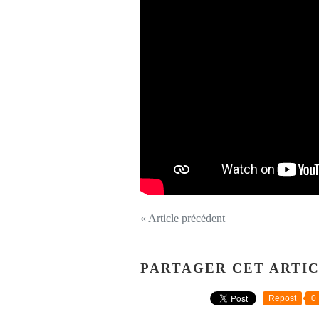
« Article précédent
PARTAGER CET ARTI
Repost
0