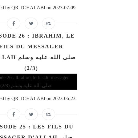
ed by QR TCHALABI on 2023-07-09.
SODE 26 : IBRAHIM, LE
FILS DU MESSAGER
صلى الله عليه و
(2/3)
ed by QR TCHALABI on 2023-06-23.
SODE 25 : LES FILS DU
SSAGER D'ALLAH صلى