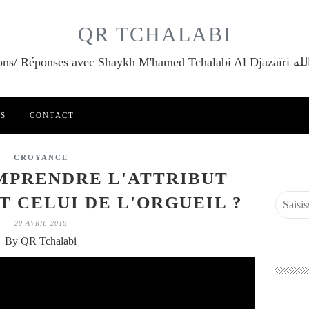
QR TCHALABI
Questions/ Réponses a
ES
CONTACT
CROYANCE
PRENDRE L'ATTRIBUT
T CELUI DE L'ORGUEIL ?
20 AVRIL 2018
By QR Tchalabi