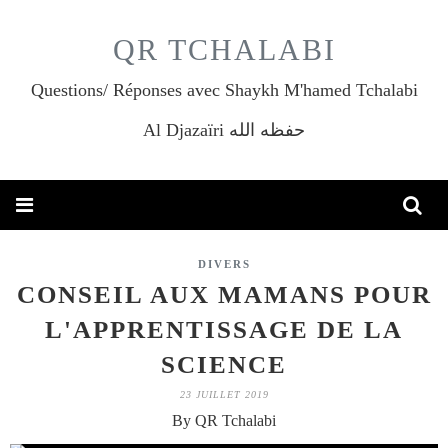
QR TCHALABI
Questions/ Réponses avec Shaykh M'hamed Tchalabi
Al Djazaïri حفظه الله
DIVERS
CONSEIL AUX MAMANS POUR
L'APPRENTISSAGE DE LA
SCIENCE
23 JUILLET 2019
By QR Tchalabi