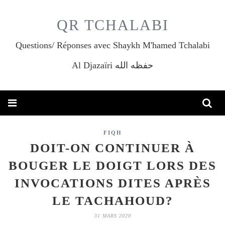
QR TCHALABI
Questions/ Réponses avec Shaykh M'hamed Tchalabi
Al Djazaïri حفظه الله
FIQH
DOIT-ON CONTINUER À
BOUGER LE DOIGT LORS DES
INVOCATIONS DITES APRÈS
LE TACHAHOUD?
31 MARS 2020