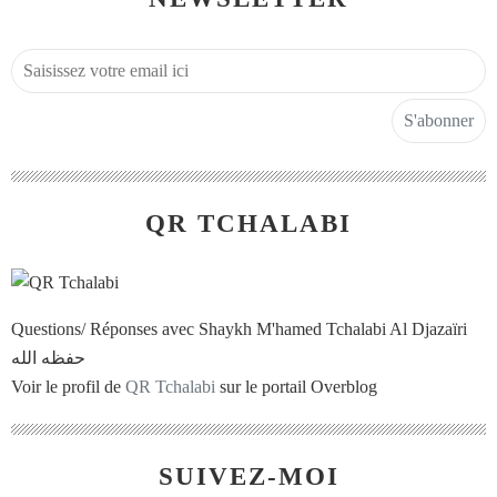
QR TCHALABI
Questions/ Réponses avec Shaykh M'hamed Tchalabi Al Djazaïri
حفظه الله
Voir le profil de
QR Tchalabi
sur le portail Overblog
SUIVEZ-MOI