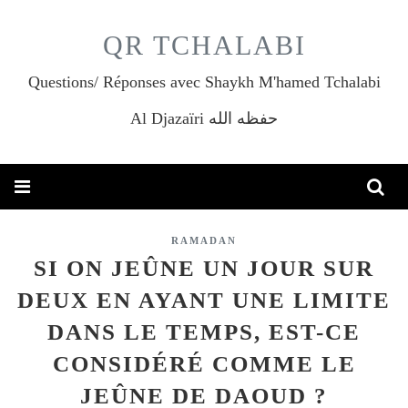
QR TCHALABI
Questions/ Réponses avec Shaykh M'hamed Tchalabi
Al Djazaïri حفظه الله
RAMADAN
SI ON JEÛNE UN JOUR SUR
DEUX EN AYANT UNE LIMITE
DANS LE TEMPS, EST-CE
CONSIDÉRÉ COMME LE
JEÛNE DE DAOUD ?