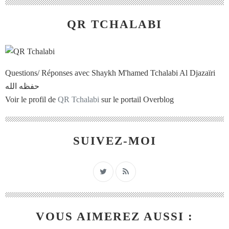
QR TCHALABI
Questions/ Réponses avec Shaykh M'hamed Tchalabi Al Djazaïri
حفظه الله
Voir le profil de
QR Tchalabi
sur le portail Overblog
SUIVEZ-MOI
VOUS AIMEREZ AUSSI :