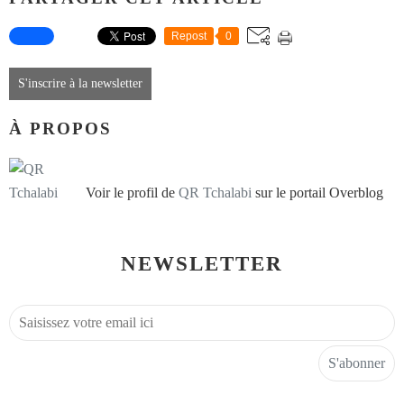
Repost
0
S'inscrire à la newsletter
À PROPOS
Voir le profil de
QR Tchalabi
sur le portail Overblog
NEWSLETTER