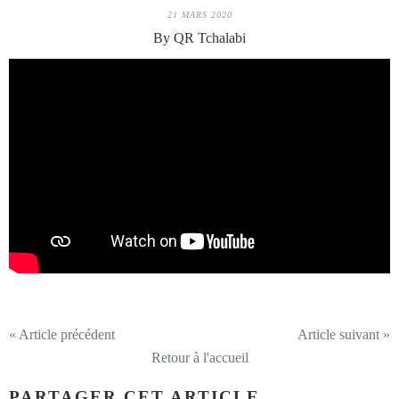
21 MARS 2020
By QR Tchalabi
« Article précédent
Article suivant »
Retour à l'accueil
PARTAGER CET ARTICLE