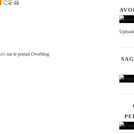
AVO
Upload
abi
sur le portail Overblog
SAG
PE