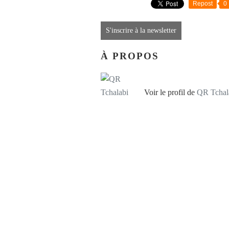
Repost
0
S'inscrire à la newsletter
À PROPOS
Voir le profil de
QR Tchal