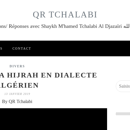
QR TCHALABI
Questions/ Réponses a
ES
CONTACT
DIVERS
LA HIJRAH EN DIALECTE
ALGÉRIEN
13 JANVIER 2019
By QR Tchalabi