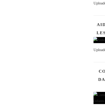
Upload
AI
LE
Upload
CO
DA