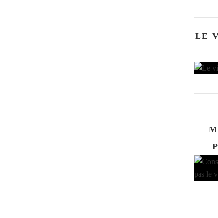
LE 
M