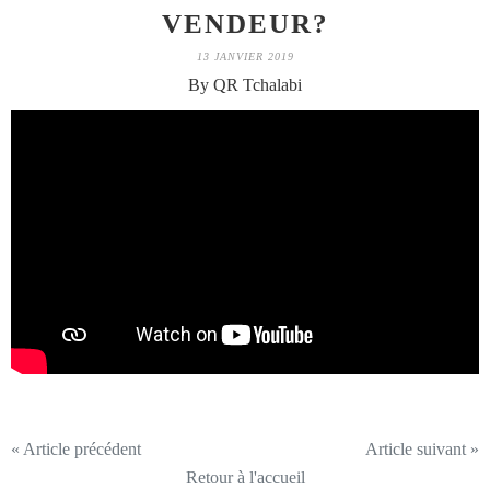
VENDEUR?
13 JANVIER 2019
By QR Tchalabi
« Article précédent
Article suivant »
Retour à l'accueil