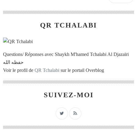
QR TCHALABI
Questions/ Réponses avec Shaykh M'hamed Tchalabi Al Djazaïri
حفظه الله
Voir le profil de
QR Tchalabi
sur le portail Overblog
SUIVEZ-MOI