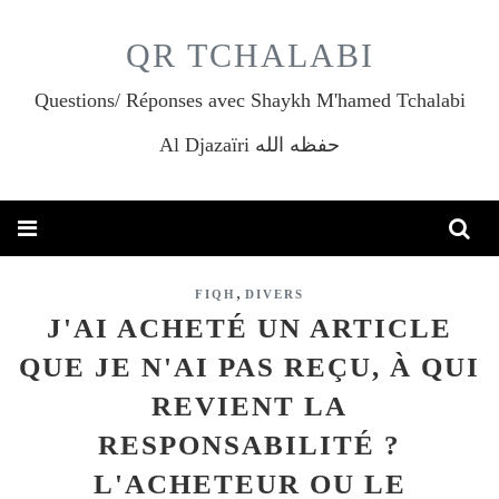
QR TCHALABI
Questions/ Réponses avec Shaykh M'hamed Tchalabi
Al Djazaïri حفظه الله
,
FIQH
DIVERS
J'AI ACHETÉ UN ARTICLE
QUE JE N'AI PAS REÇU, À QUI
REVIENT LA
RESPONSABILITÉ ?
L'ACHETEUR OU LE